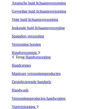
Atopische huid lichaamsverzorging
Gevoelige huid lichaamsverzorging
Vette huid lichaamsverzorging
Jeukende huid lichaamsverzorging
Spataders verzorging
Verzorging borsten
Handverzorging
Terug
Handverzorging
Handcremes
Manicure verzorgingsproducten
Desinfecterende handgels
Handwash
Verzorgingsproducten handwratten
Voetverzorging