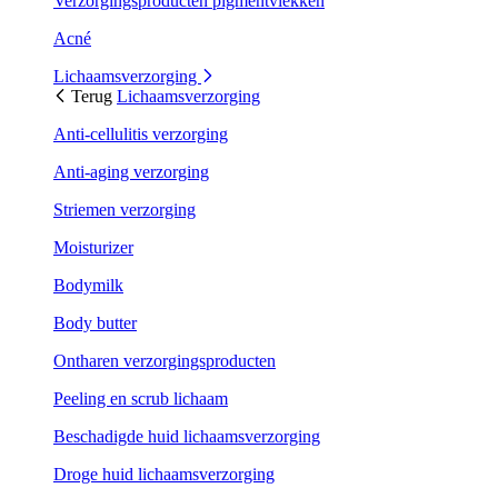
Verzorgingsproducten pigmentvlekken
Acné
Lichaamsverzorging
Terug
Lichaamsverzorging
Anti-cellulitis verzorging
Anti-aging verzorging
Striemen verzorging
Moisturizer
Bodymilk
Body butter
Ontharen verzorgingsproducten
Peeling en scrub lichaam
Beschadigde huid lichaamsverzorging
Droge huid lichaamsverzorging