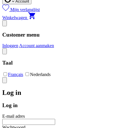
Account
Mijn verlanglijst
Winkelwagen
Customer menu
Inloggen
Account aanmaken
Taal
Français
Nederlands
Log in
Log in
E-mail adres
Wachtwoord