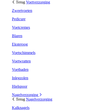
Terug
Voetverzorging
Zweetvoeten
Pedicure
Voetcremes
Blaren
Eksteroog
Voetschimmels
Voetwratten
Voetbaden
Inlegzolen
Hielspoor
Nagelverzorging
Terug
Nagelverzorging
Kalknagels