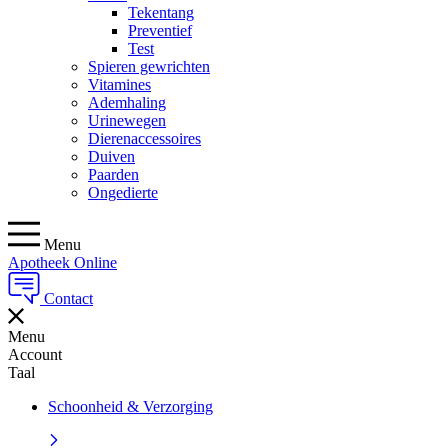
Tekentang
Preventief
Test
Spieren gewrichten
Vitamines
Ademhaling
Urinewegen
Dierenaccessoires
Duiven
Paarden
Ongedierte
Menu
Apotheek Online
Contact
Menu
Account
Taal
Schoonheid & Verzorging