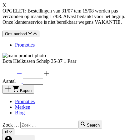
X
OPGELET: Bestellingen van 31/07 tem 15/08 worden pas
verzonden op maandag 17/08. Alvast bedankt voor het begrip.
Onze klantenservice is niet bereikbaar wegens VAKANTIE.
Ons aanbod
Promoties
Bota Hielkussen Schelp 35-37 1 Paar
Aantal
Kopen
Promoties
Merken
Blog
Zoek …
Search
nl