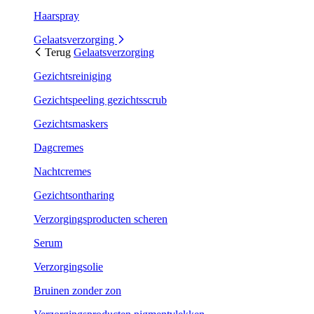
Haarspray
Gelaatsverzorging
Terug
Gelaatsverzorging
Gezichtsreiniging
Gezichtspeeling gezichtsscrub
Gezichtsmaskers
Dagcremes
Nachtcremes
Gezichtsontharing
Verzorgingsproducten scheren
Serum
Verzorgingsolie
Bruinen zonder zon