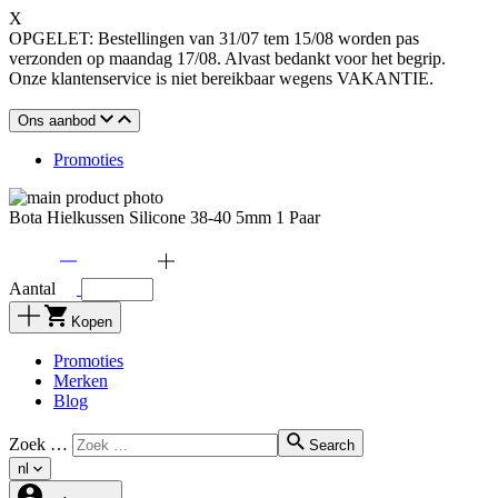
X
OPGELET: Bestellingen van 31/07 tem 15/08 worden pas
verzonden op maandag 17/08. Alvast bedankt voor het begrip.
Onze klantenservice is niet bereikbaar wegens VAKANTIE.
Ons aanbod
Promoties
Bota Hielkussen Silicone 38-40 5mm 1 Paar
Aantal
Kopen
Promoties
Merken
Blog
Zoek …
Search
nl