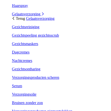
Haarspray
Gelaatsverzorging
Terug
Gelaatsverzorging
Gezichtsreiniging
Gezichtspeeling gezichtsscrub
Gezichtsmaskers
Dagcremes
Nachtcremes
Gezichtsontharing
Verzorgingsproducten scheren
Serum
Verzorgingsolie
Bruinen zonder zon