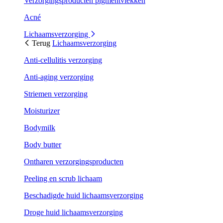
Verzorgingsproducten pigmentvlekken
Acné
Lichaamsverzorging
Terug
Lichaamsverzorging
Anti-cellulitis verzorging
Anti-aging verzorging
Striemen verzorging
Moisturizer
Bodymilk
Body butter
Ontharen verzorgingsproducten
Peeling en scrub lichaam
Beschadigde huid lichaamsverzorging
Droge huid lichaamsverzorging