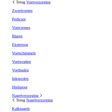
Terug
Voetverzorging
Zweetvoeten
Pedicure
Voetcremes
Blaren
Eksteroog
Voetschimmels
Voetwratten
Voetbaden
Inlegzolen
Hielspoor
Nagelverzorging
Terug
Nagelverzorging
Kalknagels