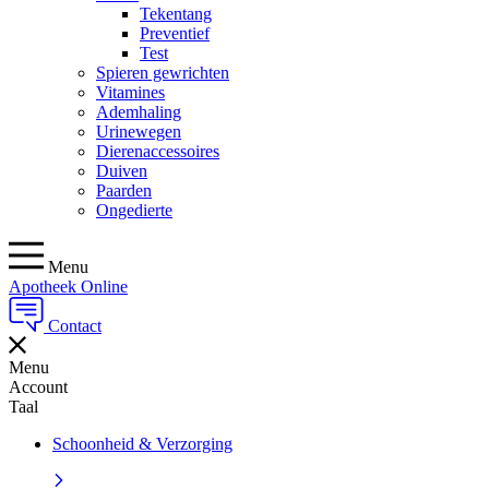
Tekentang
Preventief
Test
Spieren gewrichten
Vitamines
Ademhaling
Urinewegen
Dierenaccessoires
Duiven
Paarden
Ongedierte
Menu
Apotheek Online
Contact
Menu
Account
Taal
Schoonheid & Verzorging