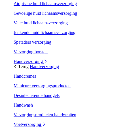
Atopische huid lichaamsverzorging
Gevoelige huid lichaamsverzorging
Vette huid lichaamsverzorging
Jeukende huid lichaamsverzorging
Spataders verzorging
Verzorging borsten
Handverzorging
Terug
Handverzorging
Handcremes
Manicure verzorgingsproducten
Desinfecterende handgels
Handwash
Verzorgingsproducten handwratten
Voetverzorging