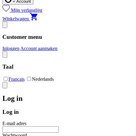
Account
Mijn verlanglijst
Winkelwagen
Customer menu
Inloggen
Account aanmaken
Taal
Français
Nederlands
Log in
Log in
E-mail adres
Wachtwoord