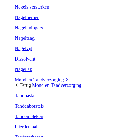
Nagels versterken
Nagelriemen
Nagelknippers
Nageltang
Nagelvijl
Dissolvant
Nagellak
Mond en Tandverzorging
Terug
Mond en Tandverzorging
Tandpasta
Tandenborstels
Tanden bleken
Interdentaal