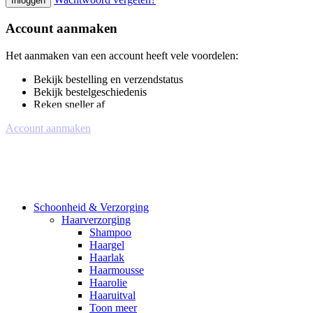
Inloggen
Account aanmaken
Het aanmaken van een account heeft vele voordelen:
Bekijk bestelling en verzendstatus
Bekijk bestelgeschiedenis
Reken sneller af
Account aanmaken
Schoonheid & Verzorging
Haarverzorging
Shampoo
Haargel
Haarlak
Haarmousse
Haarolie
Haaruitval
Toon meer