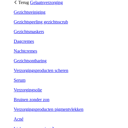
Terug
Gelaatsverzorging
Gezichtsreiniging
Gezichtspeeling gezichtsscrub
Gezichtsmaskers
Dagcremes
Nachtcremes
Gezichtsontharing
Verzorgingsproducten scheren
Serum
Verzorgingsolie
Bruinen zonder zon
Verzorgingsproducten pigmentvlekken
Acné