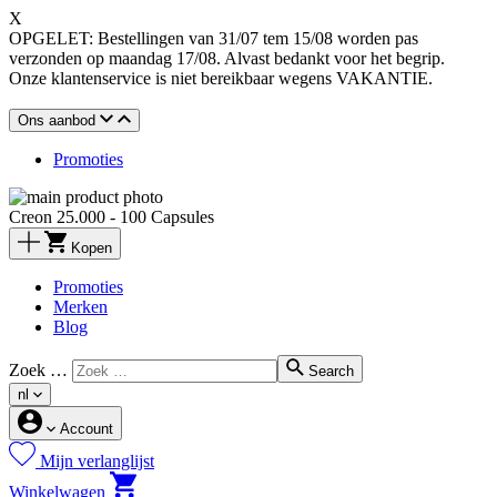
X
OPGELET: Bestellingen van 31/07 tem 15/08 worden pas
verzonden op maandag 17/08. Alvast bedankt voor het begrip.
Onze klantenservice is niet bereikbaar wegens VAKANTIE.
Ons aanbod
Promoties
Creon 25.000 - 100 Capsules
Kopen
Promoties
Merken
Blog
Zoek …
Search
nl
Account
Mijn verlanglijst
Winkelwagen