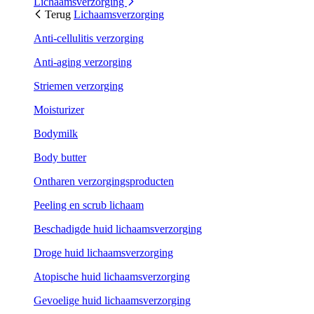
Lichaamsverzorging
Terug
Lichaamsverzorging
Anti-cellulitis verzorging
Anti-aging verzorging
Striemen verzorging
Moisturizer
Bodymilk
Body butter
Ontharen verzorgingsproducten
Peeling en scrub lichaam
Beschadigde huid lichaamsverzorging
Droge huid lichaamsverzorging
Atopische huid lichaamsverzorging
Gevoelige huid lichaamsverzorging