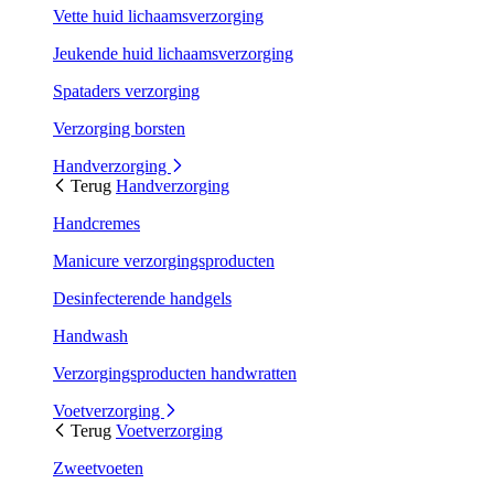
Vette huid lichaamsverzorging
Jeukende huid lichaamsverzorging
Spataders verzorging
Verzorging borsten
Handverzorging
Terug
Handverzorging
Handcremes
Manicure verzorgingsproducten
Desinfecterende handgels
Handwash
Verzorgingsproducten handwratten
Voetverzorging
Terug
Voetverzorging
Zweetvoeten