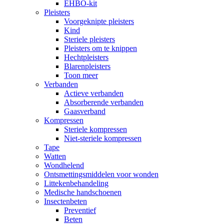
EHBO-kit
Pleisters
Voorgeknipte pleisters
Kind
Steriele pleisters
Pleisters om te knippen
Hechtpleisters
Blarenpleisters
Toon meer
Verbanden
Actieve verbanden
Absorberende verbanden
Gaasverband
Kompressen
Steriele kompressen
Niet-steriele kompressen
Tape
Watten
Wondhelend
Ontsmettingsmiddelen voor wonden
Littekenbehandeling
Medische handschoenen
Insectenbeten
Preventief
Beten