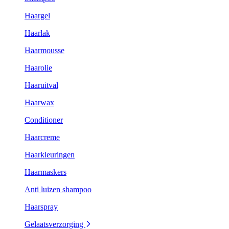
Haargel
Haarlak
Haarmousse
Haarolie
Haaruitval
Haarwax
Conditioner
Haarcreme
Haarkleuringen
Haarmaskers
Anti luizen shampoo
Haarspray
Gelaatsverzorging