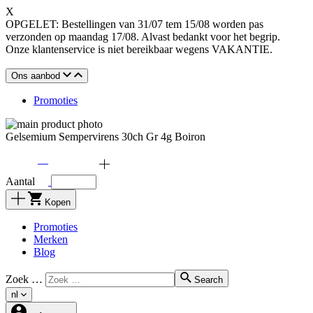
X
OPGELET: Bestellingen van 31/07 tem 15/08 worden pas
verzonden op maandag 17/08. Alvast bedankt voor het begrip.
Onze klantenservice is niet bereikbaar wegens VAKANTIE.
Ons aanbod
Promoties
Gelsemium Sempervirens 30ch Gr 4g Boiron
Aantal
Kopen
Promoties
Merken
Blog
Zoek …
Search
nl