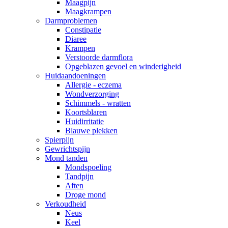
Maagpijn
Maagkrampen
Darmproblemen
Constipatie
Diaree
Krampen
Verstoorde darmflora
Opgeblazen gevoel en winderigheid
Huidaandoeningen
Allergie - eczema
Wondverzorging
Schimmels - wratten
Koortsblaren
Huidirritatie
Blauwe plekken
Spierpijn
Gewrichtspijn
Mond tanden
Mondspoeling
Tandpijn
Aften
Droge mond
Verkoudheid
Neus
Keel