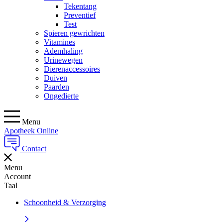
Tekentang
Preventief
Test
Spieren gewrichten
Vitamines
Ademhaling
Urinewegen
Dierenaccessoires
Duiven
Paarden
Ongedierte
Menu
Apotheek Online
Contact
Menu
Account
Taal
Schoonheid & Verzorging