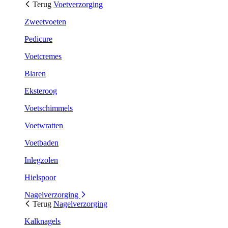
Terug
Voetverzorging
Zweetvoeten
Pedicure
Voetcremes
Blaren
Eksteroog
Voetschimmels
Voetwratten
Voetbaden
Inlegzolen
Hielspoor
Nagelverzorging
Terug
Nagelverzorging
Kalknagels