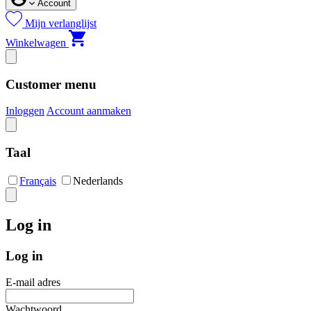
Account
Mijn verlanglijst
Winkelwagen
Customer menu
Inloggen
Account aanmaken
Taal
Français
Nederlands
Log in
Log in
E-mail adres
Wachtwoord