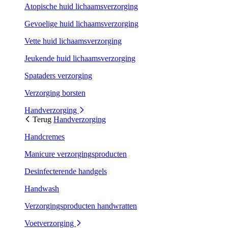
Atopische huid lichaamsverzorging
Gevoelige huid lichaamsverzorging
Vette huid lichaamsverzorging
Jeukende huid lichaamsverzorging
Spataders verzorging
Verzorging borsten
Handverzorging
Terug
Handverzorging
Handcremes
Manicure verzorgingsproducten
Desinfecterende handgels
Handwash
Verzorgingsproducten handwratten
Voetverzorging