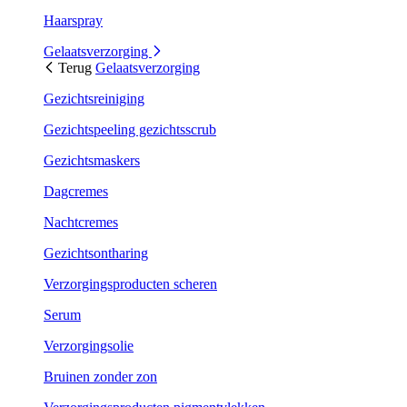
Haarspray
Gelaatsverzorging
Terug
Gelaatsverzorging
Gezichtsreiniging
Gezichtspeeling gezichtsscrub
Gezichtsmaskers
Dagcremes
Nachtcremes
Gezichtsontharing
Verzorgingsproducten scheren
Serum
Verzorgingsolie
Bruinen zonder zon