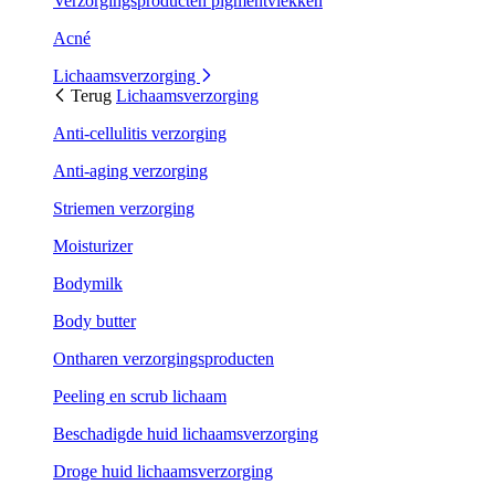
Verzorgingsproducten pigmentvlekken
Acné
Lichaamsverzorging
Terug
Lichaamsverzorging
Anti-cellulitis verzorging
Anti-aging verzorging
Striemen verzorging
Moisturizer
Bodymilk
Body butter
Ontharen verzorgingsproducten
Peeling en scrub lichaam
Beschadigde huid lichaamsverzorging
Droge huid lichaamsverzorging