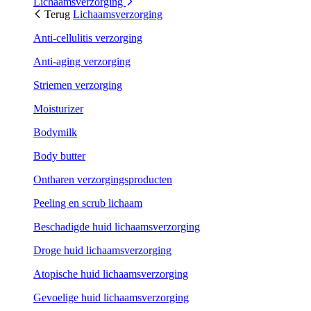
Lichaamsverzorging
Terug
Lichaamsverzorging
Anti-cellulitis verzorging
Anti-aging verzorging
Striemen verzorging
Moisturizer
Bodymilk
Body butter
Ontharen verzorgingsproducten
Peeling en scrub lichaam
Beschadigde huid lichaamsverzorging
Droge huid lichaamsverzorging
Atopische huid lichaamsverzorging
Gevoelige huid lichaamsverzorging