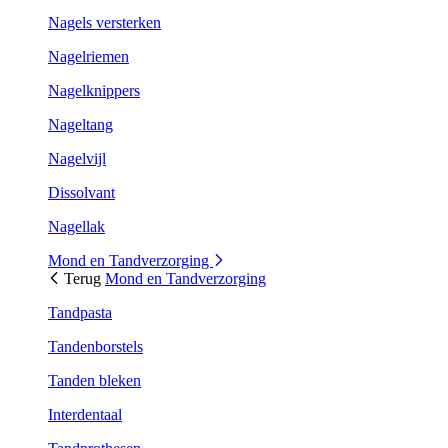
Nagels versterken
Nagelriemen
Nagelknippers
Nageltang
Nagelvijl
Dissolvant
Nagellak
Mond en Tandverzorging
Terug
Mond en Tandverzorging
Tandpasta
Tandenborstels
Tanden bleken
Interdentaal