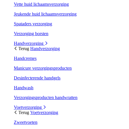
Vette huid lichaamsverzorging
Jeukende huid lichaamsverzorging
Spataders verzorging
Verzorging borsten
Handverzorging
Terug
Handverzorging
Handcremes
Manicure verzorgingsproducten
Desinfecterende handgels
Handwash
Verzorgingsproducten handwratten
Voetverzorging
Terug
Voetverzorging
Zweetvoeten