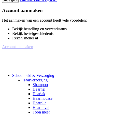
Inloggen
Account aanmaken
Het aanmaken van een account heeft vele voordelen:
Bekijk bestelling en verzendstatus
Bekijk bestelgeschiedenis
Reken sneller af
Account aanmaken
Schoonheid & Verzorging
Haarverzorging
Shampoo
Haargel
Haarlak
Haarmousse
Haarolie
Haaruitval
Toon meer