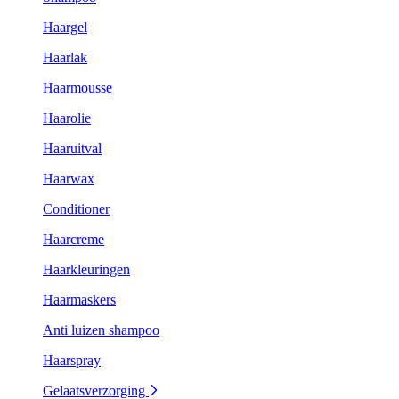
Haargel
Haarlak
Haarmousse
Haarolie
Haaruitval
Haarwax
Conditioner
Haarcreme
Haarkleuringen
Haarmaskers
Anti luizen shampoo
Haarspray
Gelaatsverzorging