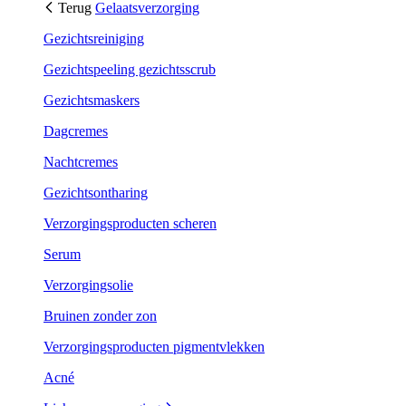
Terug
Gelaatsverzorging
Gezichtsreiniging
Gezichtspeeling gezichtsscrub
Gezichtsmaskers
Dagcremes
Nachtcremes
Gezichtsontharing
Verzorgingsproducten scheren
Serum
Verzorgingsolie
Bruinen zonder zon
Verzorgingsproducten pigmentvlekken
Acné