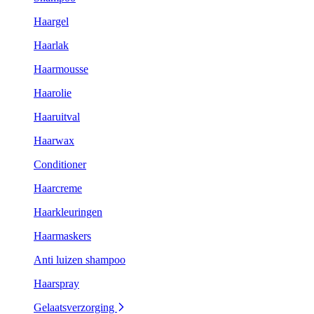
Haargel
Haarlak
Haarmousse
Haarolie
Haaruitval
Haarwax
Conditioner
Haarcreme
Haarkleuringen
Haarmaskers
Anti luizen shampoo
Haarspray
Gelaatsverzorging