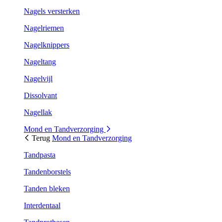
Nagels versterken
Nagelriemen
Nagelknippers
Nageltang
Nagelvijl
Dissolvant
Nagellak
Mond en Tandverzorging
Terug
Mond en Tandverzorging
Tandpasta
Tandenborstels
Tanden bleken
Interdentaal