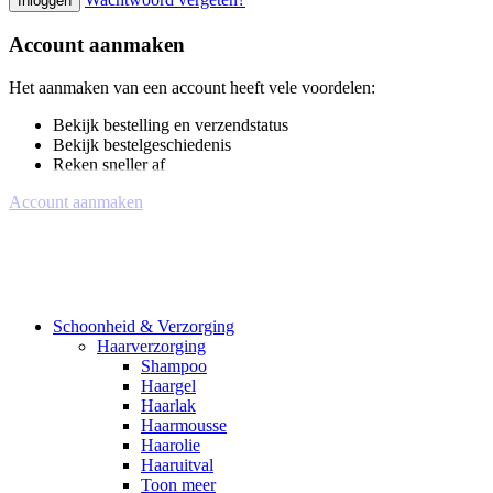
Inloggen
Account aanmaken
Het aanmaken van een account heeft vele voordelen:
Bekijk bestelling en verzendstatus
Bekijk bestelgeschiedenis
Reken sneller af
Account aanmaken
Schoonheid & Verzorging
Haarverzorging
Shampoo
Haargel
Haarlak
Haarmousse
Haarolie
Haaruitval
Toon meer