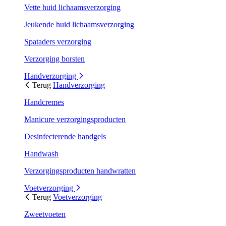
Vette huid lichaamsverzorging
Jeukende huid lichaamsverzorging
Spataders verzorging
Verzorging borsten
Handverzorging
Terug
Handverzorging
Handcremes
Manicure verzorgingsproducten
Desinfecterende handgels
Handwash
Verzorgingsproducten handwratten
Voetverzorging
Terug
Voetverzorging
Zweetvoeten