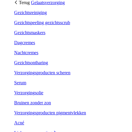
Terug
Gelaatsverzorging
Gezichtsreiniging
Gezichtspeeling gezichtsscrub
Gezichtsmaskers
Dagcremes
Nachtcremes
Gezichtsontharing
Verzorgingsproducten scheren
Serum
Verzorgingsolie
Bruinen zonder zon
Verzorgingsproducten pigmentvlekken
Acné