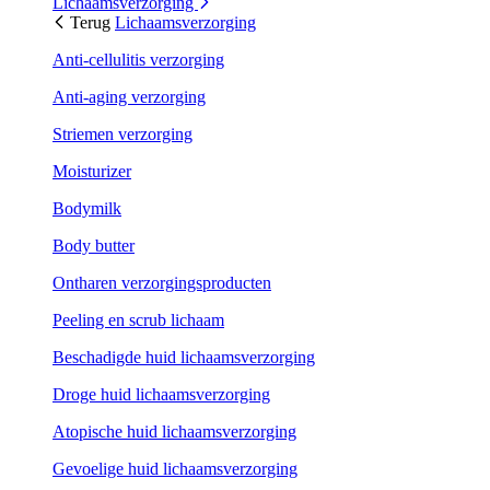
Lichaamsverzorging
Terug
Lichaamsverzorging
Anti-cellulitis verzorging
Anti-aging verzorging
Striemen verzorging
Moisturizer
Bodymilk
Body butter
Ontharen verzorgingsproducten
Peeling en scrub lichaam
Beschadigde huid lichaamsverzorging
Droge huid lichaamsverzorging
Atopische huid lichaamsverzorging
Gevoelige huid lichaamsverzorging