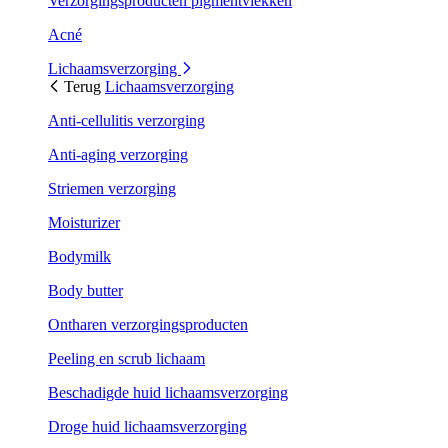
Verzorgingsproducten pigmentvlekken
Acné
Lichaamsverzorging
Terug
Lichaamsverzorging
Anti-cellulitis verzorging
Anti-aging verzorging
Striemen verzorging
Moisturizer
Bodymilk
Body butter
Ontharen verzorgingsproducten
Peeling en scrub lichaam
Beschadigde huid lichaamsverzorging
Droge huid lichaamsverzorging