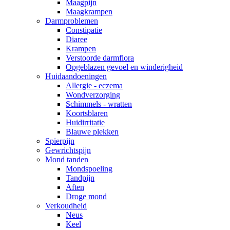
Maagpijn
Maagkrampen
Darmproblemen
Constipatie
Diaree
Krampen
Verstoorde darmflora
Opgeblazen gevoel en winderigheid
Huidaandoeningen
Allergie - eczema
Wondverzorging
Schimmels - wratten
Koortsblaren
Huidirritatie
Blauwe plekken
Spierpijn
Gewrichtspijn
Mond tanden
Mondspoeling
Tandpijn
Aften
Droge mond
Verkoudheid
Neus
Keel