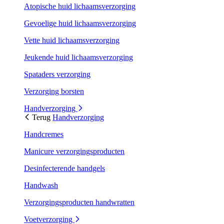
Atopische huid lichaamsverzorging
Gevoelige huid lichaamsverzorging
Vette huid lichaamsverzorging
Jeukende huid lichaamsverzorging
Spataders verzorging
Verzorging borsten
Handverzorging
Terug
Handverzorging
Handcremes
Manicure verzorgingsproducten
Desinfecterende handgels
Handwash
Verzorgingsproducten handwratten
Voetverzorging