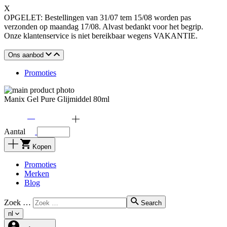
X
OPGELET: Bestellingen van 31/07 tem 15/08 worden pas
verzonden op maandag 17/08. Alvast bedankt voor het begrip.
Onze klantenservice is niet bereikbaar wegens VAKANTIE.
Ons aanbod
Promoties
Manix Gel Pure Glijmiddel 80ml
Aantal
Kopen
Promoties
Merken
Blog
Zoek …
Search
nl