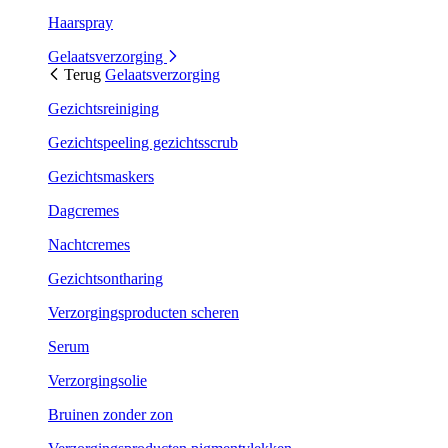
Haarspray
Gelaatsverzorging
Terug
Gelaatsverzorging
Gezichtsreiniging
Gezichtspeeling gezichtsscrub
Gezichtsmaskers
Dagcremes
Nachtcremes
Gezichtsontharing
Verzorgingsproducten scheren
Serum
Verzorgingsolie
Bruinen zonder zon