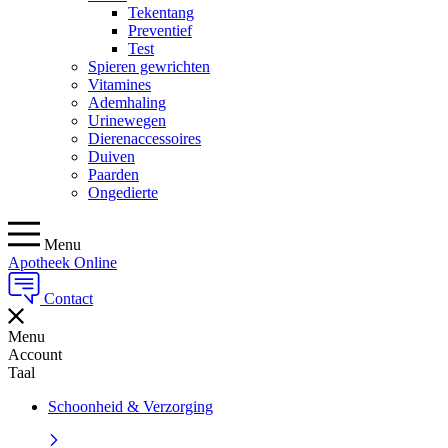
Tekentang
Preventief
Test
Spieren gewrichten
Vitamines
Ademhaling
Urinewegen
Dierenaccessoires
Duiven
Paarden
Ongedierte
Menu
Apotheek Online
Contact
Menu
Account
Taal
Schoonheid & Verzorging