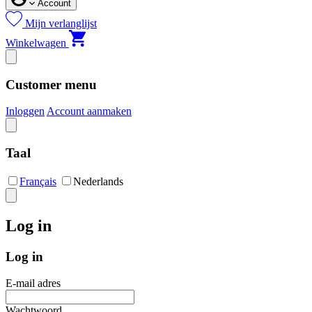
Account
Mijn verlanglijst
Winkelwagen
Customer menu
Inloggen
Account aanmaken
Taal
Français
Nederlands
Log in
Log in
E-mail adres
Wachtwoord