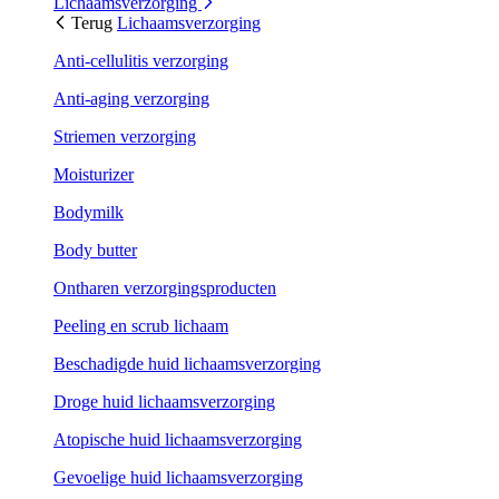
Lichaamsverzorging
Terug
Lichaamsverzorging
Anti-cellulitis verzorging
Anti-aging verzorging
Striemen verzorging
Moisturizer
Bodymilk
Body butter
Ontharen verzorgingsproducten
Peeling en scrub lichaam
Beschadigde huid lichaamsverzorging
Droge huid lichaamsverzorging
Atopische huid lichaamsverzorging
Gevoelige huid lichaamsverzorging