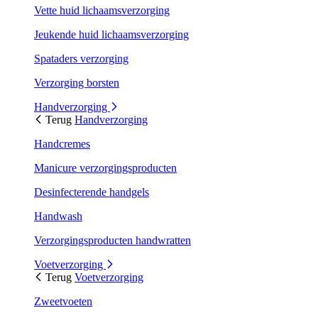
Vette huid lichaamsverzorging
Jeukende huid lichaamsverzorging
Spataders verzorging
Verzorging borsten
Handverzorging
Terug
Handverzorging
Handcremes
Manicure verzorgingsproducten
Desinfecterende handgels
Handwash
Verzorgingsproducten handwratten
Voetverzorging
Terug
Voetverzorging
Zweetvoeten