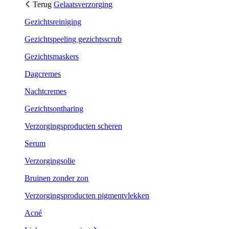
Terug
Gelaatsverzorging
Gezichtsreiniging
Gezichtspeeling gezichtsscrub
Gezichtsmaskers
Dagcremes
Nachtcremes
Gezichtsontharing
Verzorgingsproducten scheren
Serum
Verzorgingsolie
Bruinen zonder zon
Verzorgingsproducten pigmentvlekken
Acné