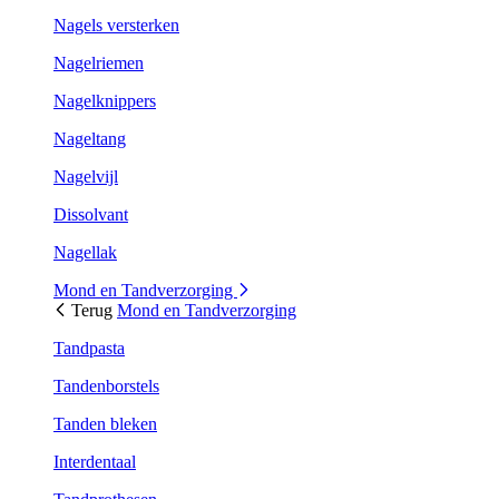
Nagels versterken
Nagelriemen
Nagelknippers
Nageltang
Nagelvijl
Dissolvant
Nagellak
Mond en Tandverzorging
Terug
Mond en Tandverzorging
Tandpasta
Tandenborstels
Tanden bleken
Interdentaal