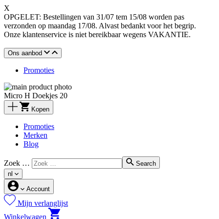
X
OPGELET: Bestellingen van 31/07 tem 15/08 worden pas
verzonden op maandag 17/08. Alvast bedankt voor het begrip.
Onze klantenservice is niet bereikbaar wegens VAKANTIE.
Ons aanbod
Promoties
Micro H Doekjes 20
Kopen
Promoties
Merken
Blog
Zoek …
Search
nl
Account
Mijn verlanglijst
Winkelwagen