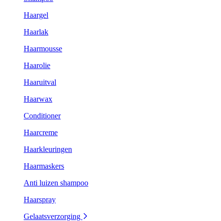
Haargel
Haarlak
Haarmousse
Haarolie
Haaruitval
Haarwax
Conditioner
Haarcreme
Haarkleuringen
Haarmaskers
Anti luizen shampoo
Haarspray
Gelaatsverzorging