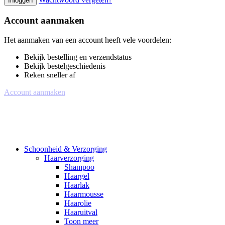
Inloggen
Account aanmaken
Het aanmaken van een account heeft vele voordelen:
Bekijk bestelling en verzendstatus
Bekijk bestelgeschiedenis
Reken sneller af
Account aanmaken
Schoonheid & Verzorging
Haarverzorging
Shampoo
Haargel
Haarlak
Haarmousse
Haarolie
Haaruitval
Toon meer