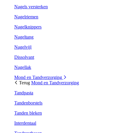
Nagels versterken
Nagelriemen
Nagelknippers
Nageltang
Nagelvijl
Dissolvant
Nagellak
Mond en Tandverzorging
Terug
Mond en Tandverzorging
Tandpasta
Tandenborstels
Tanden bleken
Interdentaal