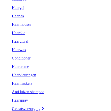
Haargel
Haarlak
Haarmousse
Haarolie
Haaruitval
Haarwax
Conditioner
Haarcreme
Haarkleuringen
Haarmaskers
Anti luizen shampoo
Haarspray
Gelaatsverzorging