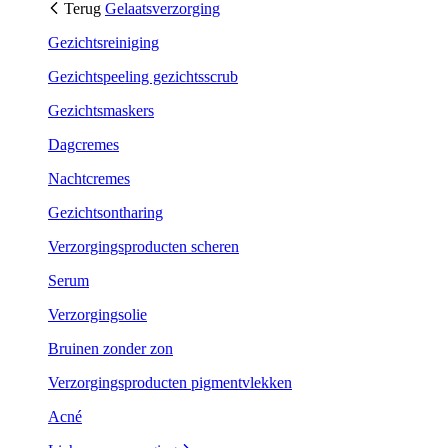
Terug
Gelaatsverzorging
Gezichtsreiniging
Gezichtspeeling gezichtsscrub
Gezichtsmaskers
Dagcremes
Nachtcremes
Gezichtsontharing
Verzorgingsproducten scheren
Serum
Verzorgingsolie
Bruinen zonder zon
Verzorgingsproducten pigmentvlekken
Acné