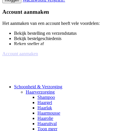
Inloggen
Account aanmaken
Het aanmaken van een account heeft vele voordelen:
Bekijk bestelling en verzendstatus
Bekijk bestelgeschiedenis
Reken sneller af
Account aanmaken
Schoonheid & Verzorging
Haarverzorging
Shampoo
Haargel
Haarlak
Haarmousse
Haarolie
Haaruitval
Toon meer