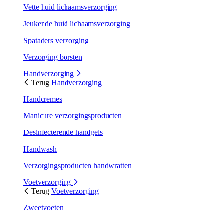
Vette huid lichaamsverzorging
Jeukende huid lichaamsverzorging
Spataders verzorging
Verzorging borsten
Handverzorging
Terug
Handverzorging
Handcremes
Manicure verzorgingsproducten
Desinfecterende handgels
Handwash
Verzorgingsproducten handwratten
Voetverzorging
Terug
Voetverzorging
Zweetvoeten