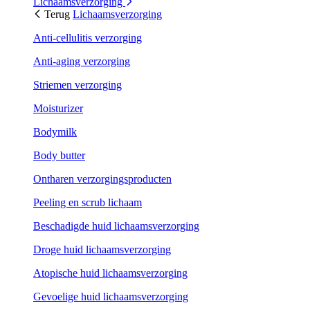
Lichaamsverzorging
Terug
Lichaamsverzorging
Anti-cellulitis verzorging
Anti-aging verzorging
Striemen verzorging
Moisturizer
Bodymilk
Body butter
Ontharen verzorgingsproducten
Peeling en scrub lichaam
Beschadigde huid lichaamsverzorging
Droge huid lichaamsverzorging
Atopische huid lichaamsverzorging
Gevoelige huid lichaamsverzorging