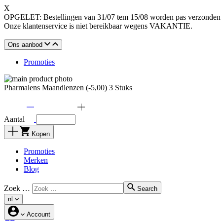
X
OPGELET: Bestellingen van 31/07 tem 15/08 worden pas verzonden o
Onze klantenservice is niet bereikbaar wegens VAKANTIE.
Ons aanbod
Promoties
Pharmalens Maandlenzen (-5,00) 3 Stuks
Aantal
Kopen
Promoties
Merken
Blog
Zoek …
Search
nl
Account