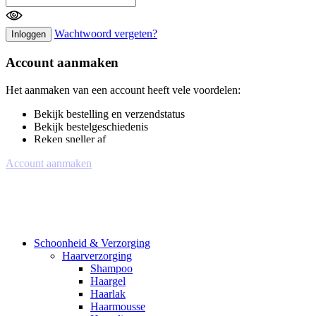
Wachtwoord vergeten?
Inloggen
Account aanmaken
Het aanmaken van een account heeft vele voordelen:
Bekijk bestelling en verzendstatus
Bekijk bestelgeschiedenis
Reken sneller af
Account aanmaken
Schoonheid & Verzorging
Haarverzorging
Shampoo
Haargel
Haarlak
Haarmousse