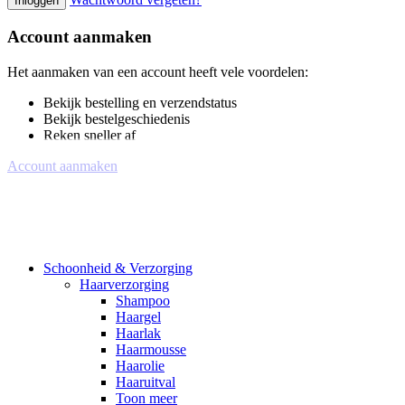
Inloggen
Account aanmaken
Het aanmaken van een account heeft vele voordelen:
Bekijk bestelling en verzendstatus
Bekijk bestelgeschiedenis
Reken sneller af
Account aanmaken
Schoonheid & Verzorging
Haarverzorging
Shampoo
Haargel
Haarlak
Haarmousse
Haarolie
Haaruitval
Toon meer