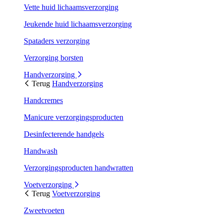
Vette huid lichaamsverzorging
Jeukende huid lichaamsverzorging
Spataders verzorging
Verzorging borsten
Handverzorging
Terug
Handverzorging
Handcremes
Manicure verzorgingsproducten
Desinfecterende handgels
Handwash
Verzorgingsproducten handwratten
Voetverzorging
Terug
Voetverzorging
Zweetvoeten