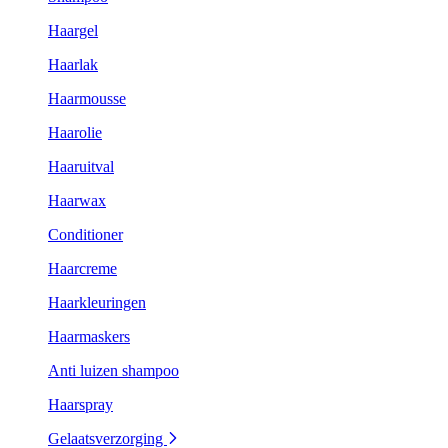
Haargel
Haarlak
Haarmousse
Haarolie
Haaruitval
Haarwax
Conditioner
Haarcreme
Haarkleuringen
Haarmaskers
Anti luizen shampoo
Haarspray
Gelaatsverzorging