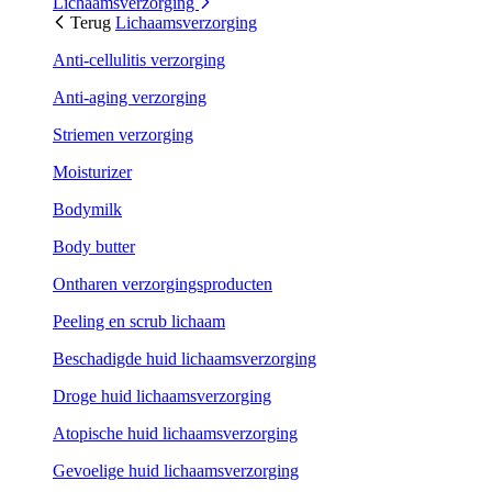
Lichaamsverzorging
Terug
Lichaamsverzorging
Anti-cellulitis verzorging
Anti-aging verzorging
Striemen verzorging
Moisturizer
Bodymilk
Body butter
Ontharen verzorgingsproducten
Peeling en scrub lichaam
Beschadigde huid lichaamsverzorging
Droge huid lichaamsverzorging
Atopische huid lichaamsverzorging
Gevoelige huid lichaamsverzorging