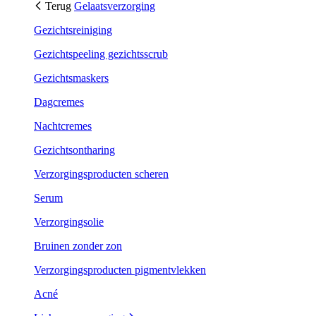
Terug
Gelaatsverzorging
Gezichtsreiniging
Gezichtspeeling gezichtsscrub
Gezichtsmaskers
Dagcremes
Nachtcremes
Gezichtsontharing
Verzorgingsproducten scheren
Serum
Verzorgingsolie
Bruinen zonder zon
Verzorgingsproducten pigmentvlekken
Acné