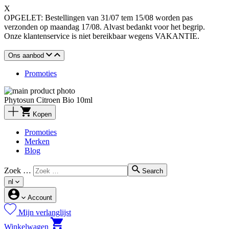
X
OPGELET: Bestellingen van 31/07 tem 15/08 worden pas
verzonden op maandag 17/08. Alvast bedankt voor het begrip.
Onze klantenservice is niet bereikbaar wegens VAKANTIE.
Ons aanbod
Promoties
Phytosun Citroen Bio 10ml
Kopen
Promoties
Merken
Blog
Zoek …
Search
nl
Account
Mijn verlanglijst
Winkelwagen