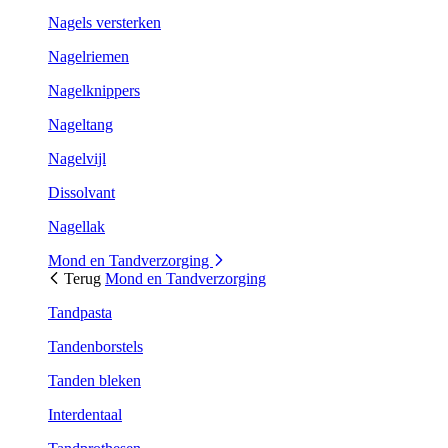
Nagels versterken
Nagelriemen
Nagelknippers
Nageltang
Nagelvijl
Dissolvant
Nagellak
Mond en Tandverzorging
Terug
Mond en Tandverzorging
Tandpasta
Tandenborstels
Tanden bleken
Interdentaal