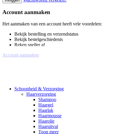
Inloggen
Account aanmaken
Het aanmaken van een account heeft vele voordelen:
Bekijk bestelling en verzendstatus
Bekijk bestelgeschiedenis
Reken sneller af
Account aanmaken
Schoonheid & Verzorging
Haarverzorging
Shampoo
Haargel
Haarlak
Haarmousse
Haarolie
Haaruitval
Toon meer