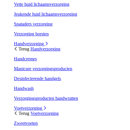
Vette huid lichaamsverzorging
Jeukende huid lichaamsverzorging
Spataders verzorging
Verzorging borsten
Handverzorging
Terug
Handverzorging
Handcremes
Manicure verzorgingsproducten
Desinfecterende handgels
Handwash
Verzorgingsproducten handwratten
Voetverzorging
Terug
Voetverzorging
Zweetvoeten