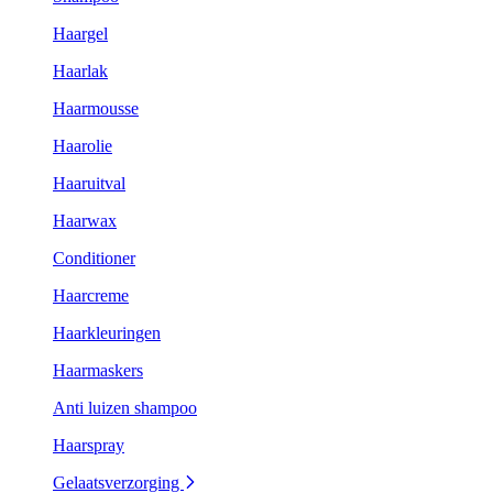
Haargel
Haarlak
Haarmousse
Haarolie
Haaruitval
Haarwax
Conditioner
Haarcreme
Haarkleuringen
Haarmaskers
Anti luizen shampoo
Haarspray
Gelaatsverzorging