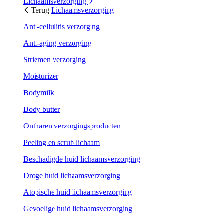
Lichaamsverzorging
Terug
Lichaamsverzorging
Anti-cellulitis verzorging
Anti-aging verzorging
Striemen verzorging
Moisturizer
Bodymilk
Body butter
Ontharen verzorgingsproducten
Peeling en scrub lichaam
Beschadigde huid lichaamsverzorging
Droge huid lichaamsverzorging
Atopische huid lichaamsverzorging
Gevoelige huid lichaamsverzorging