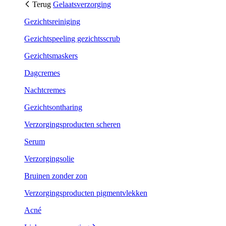
Terug
Gelaatsverzorging
Gezichtsreiniging
Gezichtspeeling gezichtsscrub
Gezichtsmaskers
Dagcremes
Nachtcremes
Gezichtsontharing
Verzorgingsproducten scheren
Serum
Verzorgingsolie
Bruinen zonder zon
Verzorgingsproducten pigmentvlekken
Acné