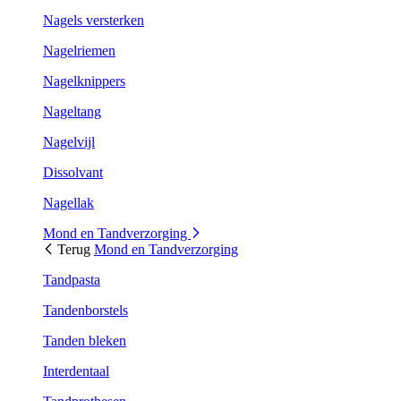
Nagels versterken
Nagelriemen
Nagelknippers
Nageltang
Nagelvijl
Dissolvant
Nagellak
Mond en Tandverzorging
Terug
Mond en Tandverzorging
Tandpasta
Tandenborstels
Tanden bleken
Interdentaal