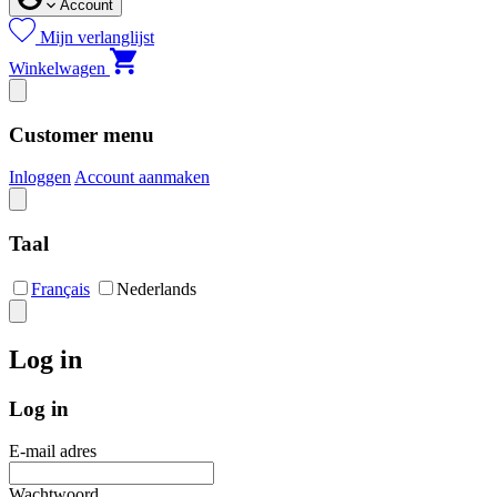
Account
Mijn verlanglijst
Winkelwagen
Customer menu
Inloggen
Account aanmaken
Taal
Français
Nederlands
Log in
Log in
E-mail adres
Wachtwoord