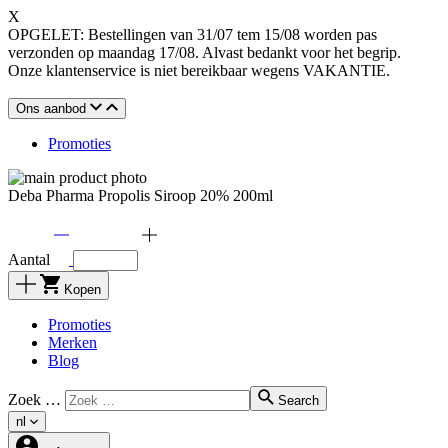
X
OPGELET: Bestellingen van 31/07 tem 15/08 worden pas
verzonden op maandag 17/08. Alvast bedankt voor het begrip.
Onze klantenservice is niet bereikbaar wegens VAKANTIE.
Ons aanbod
Promoties
Deba Pharma Propolis Siroop 20% 200ml
Aantal
Kopen
Promoties
Merken
Blog
Zoek …
Search
nl