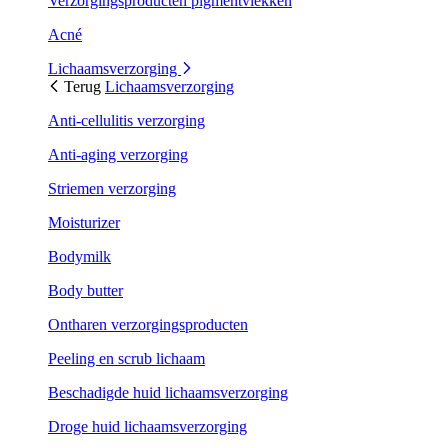
Verzorgingsproducten pigmentvlekken
Acné
Lichaamsverzorging
Terug
Lichaamsverzorging
Anti-cellulitis verzorging
Anti-aging verzorging
Striemen verzorging
Moisturizer
Bodymilk
Body butter
Ontharen verzorgingsproducten
Peeling en scrub lichaam
Beschadigde huid lichaamsverzorging
Droge huid lichaamsverzorging