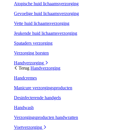
Atopische huid lichaamsverzorging
Gevoelige huid lichaamsverzorging
Vette huid lichaamsverzorging
Jeukende huid lichaamsverzorging
Spataders verzorging
Verzorging borsten
Handverzorging
Terug
Handverzorging
Handcremes
Manicure verzorgingsproducten
Desinfecterende handgels
Handwash
Verzorgingsproducten handwratten
Voetverzorging