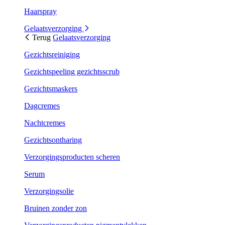
Haarspray
Gelaatsverzorging
Terug
Gelaatsverzorging
Gezichtsreiniging
Gezichtspeeling gezichtsscrub
Gezichtsmaskers
Dagcremes
Nachtcremes
Gezichtsontharing
Verzorgingsproducten scheren
Serum
Verzorgingsolie
Bruinen zonder zon