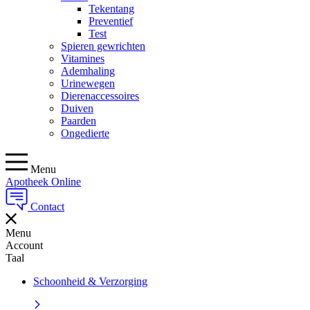
Tekentang
Preventief
Test
Spieren gewrichten
Vitamines
Ademhaling
Urinewegen
Dierenaccessoires
Duiven
Paarden
Ongedierte
Menu
Apotheek Online
Contact
Menu
Account
Taal
Schoonheid & Verzorging