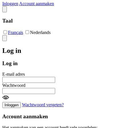
Inloggen
Account aanmaken
Taal
Français
Nederlands
Log in
Log in
E-mail adres
Wachtwoord
Wachtwoord vergeten?
Inloggen
Account aanmaken
Het aanmaken van een account heeft vele voordelen: