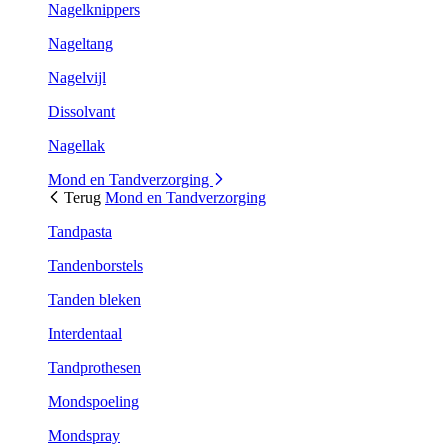
Nagelknippers
Nageltang
Nagelvijl
Dissolvant
Nagellak
Mond en Tandverzorging
Terug
Mond en Tandverzorging
Tandpasta
Tandenborstels
Tanden bleken
Interdentaal
Tandprothesen
Mondspoeling
Mondspray