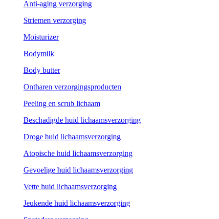
Anti-aging verzorging
Striemen verzorging
Moisturizer
Bodymilk
Body butter
Ontharen verzorgingsproducten
Peeling en scrub lichaam
Beschadigde huid lichaamsverzorging
Droge huid lichaamsverzorging
Atopische huid lichaamsverzorging
Gevoelige huid lichaamsverzorging
Vette huid lichaamsverzorging
Jeukende huid lichaamsverzorging