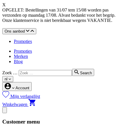
X
OPGELET: Bestellingen van 31/07 tem 15/08 worden pas
verzonden op maandag 17/08. Alvast bedankt voor het begrip.
Onze klantenservice is niet bereikbaar wegens VAKANTIE.
Ons aanbod
Promoties
Promoties
Merken
Blog
Zoek …
Search
nl
Account
Mijn verlanglijst
Winkelwagen
Customer menu