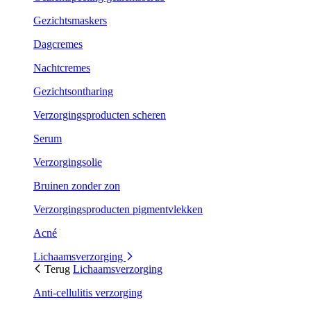
Gezichtsmaskers
Dagcremes
Nachtcremes
Gezichtsontharing
Verzorgingsproducten scheren
Serum
Verzorgingsolie
Bruinen zonder zon
Verzorgingsproducten pigmentvlekken
Acné
Lichaamsverzorging
Terug
Lichaamsverzorging
Anti-cellulitis verzorging