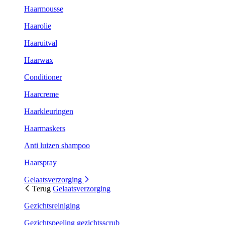
Haarmousse
Haarolie
Haaruitval
Haarwax
Conditioner
Haarcreme
Haarkleuringen
Haarmaskers
Anti luizen shampoo
Haarspray
Gelaatsverzorging
Terug
Gelaatsverzorging
Gezichtsreiniging
Gezichtspeeling gezichtsscrub