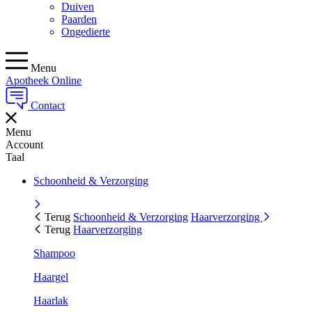
Duiven
Paarden
Ongedierte
Menu
Apotheek Online
Contact
Menu
Account
Taal
Schoonheid & Verzorging
Terug
Schoonheid & Verzorging
Haarverzorging
Terug
Haarverzorging
Shampoo
Haargel
Haarlak