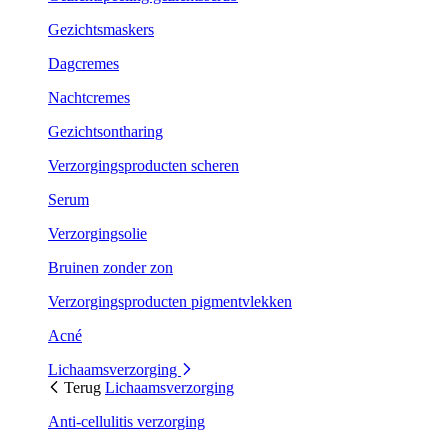
Gezichtsmaskers
Dagcremes
Nachtcremes
Gezichtsontharing
Verzorgingsproducten scheren
Serum
Verzorgingsolie
Bruinen zonder zon
Verzorgingsproducten pigmentvlekken
Acné
Lichaamsverzorging
Terug
Lichaamsverzorging
Anti-cellulitis verzorging