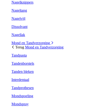
Nagelknippers
Nageltang
Nagelvijl
Dissolvant
Nagellak
Mond en Tandverzorging
Terug
Mond en Tandverzorging
Tandpasta
Tandenborstels
Tanden bleken
Interdentaal
Tandprothesen
Mondspoeling
Mondspray