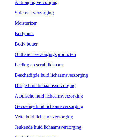
Anti-aging verzorging
Striemen verzorging
Moisturizer
Bodymilk
Body butter
Ontharen verzorgingsproducten
Peeling en scrub lichaam
Beschadigde huid lichaamsverzorging
Droge huid lichaamsverzorging
Atopische huid lichaamsverzorging
Gevoelige huid lichaamsverzorging
Vette huid lichaamsverzorging
Jeukende huid lichaamsverzorging