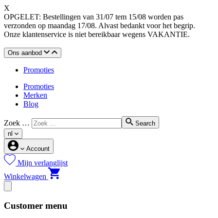
X
OPGELET: Bestellingen van 31/07 tem 15/08 worden pas
verzonden op maandag 17/08. Alvast bedankt voor het begrip.
Onze klantenservice is niet bereikbaar wegens VAKANTIE.
Ons aanbod
Promoties
Promoties
Merken
Blog
Zoek …
Search
nl
Account
Mijn verlanglijst
Winkelwagen
Customer menu