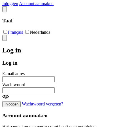
Inloggen
Account aanmaken
Taal
Français
Nederlands
Log in
Log in
E-mail adres
Wachtwoord
Wachtwoord vergeten?
Inloggen
Account aanmaken
Het aanmaken van een account heeft vele voordelen: