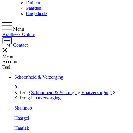
Duiven
Paarden
Ongedierte
Menu
Apotheek Online
Contact
Menu
Account
Taal
Schoonheid & Verzorging
Terug
Schoonheid & Verzorging
Haarverzorging
Terug
Haarverzorging
Shampoo
Haargel
Haarlak