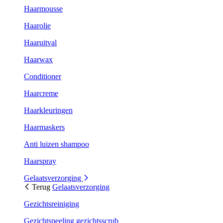
Haarmousse
Haarolie
Haaruitval
Haarwax
Conditioner
Haarcreme
Haarkleuringen
Haarmaskers
Anti luizen shampoo
Haarspray
Gelaatsverzorging
Terug
Gelaatsverzorging
Gezichtsreiniging
Gezichtspeeling gezichtsscrub