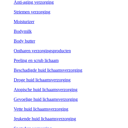
Anti-aging verzorging
Striemen verzorging
Moisturizer
Bodymilk
Body butter
Ontharen verzorgingsproducten
Peeling en scrub lichaam
Beschadigde huid lichaamsverzorging
Droge huid lichaamsverzorging
Atopische huid lichaamsverzorging
Gevoelige huid lichaamsverzorging
Vette huid lichaamsverzorging
Jeukende huid lichaamsverzorging