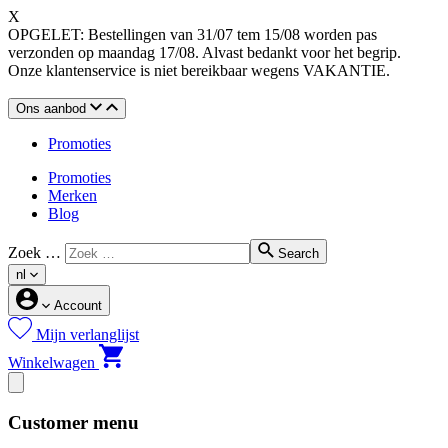
X
OPGELET: Bestellingen van 31/07 tem 15/08 worden pas
verzonden op maandag 17/08. Alvast bedankt voor het begrip.
Onze klantenservice is niet bereikbaar wegens VAKANTIE.
Ons aanbod
Promoties
Promoties
Merken
Blog
Zoek …
Search
nl
Account
Mijn verlanglijst
Winkelwagen
Customer menu