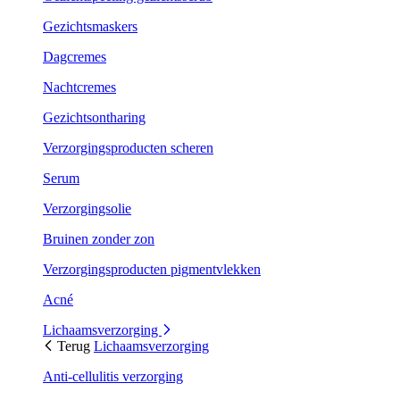
Gezichtsmaskers
Dagcremes
Nachtcremes
Gezichtsontharing
Verzorgingsproducten scheren
Serum
Verzorgingsolie
Bruinen zonder zon
Verzorgingsproducten pigmentvlekken
Acné
Lichaamsverzorging
Terug
Lichaamsverzorging
Anti-cellulitis verzorging