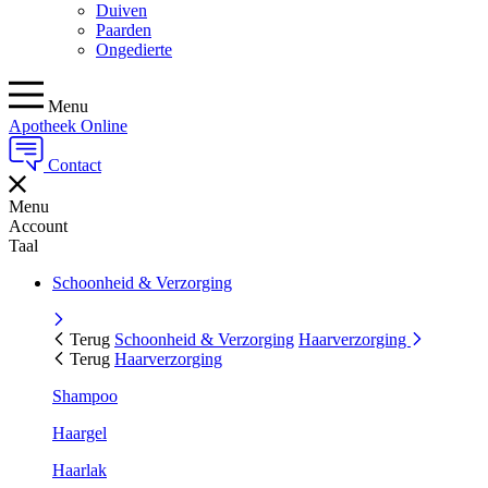
Duiven
Paarden
Ongedierte
Menu
Apotheek Online
Contact
Menu
Account
Taal
Schoonheid & Verzorging
Terug
Schoonheid & Verzorging
Haarverzorging
Terug
Haarverzorging
Shampoo
Haargel
Haarlak