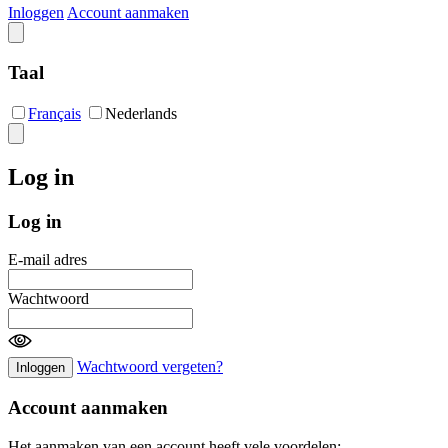
Inloggen
Account aanmaken
Taal
Français
Nederlands
Log in
Log in
E-mail adres
Wachtwoord
Wachtwoord vergeten?
Inloggen
Account aanmaken
Het aanmaken van een account heeft vele voordelen: