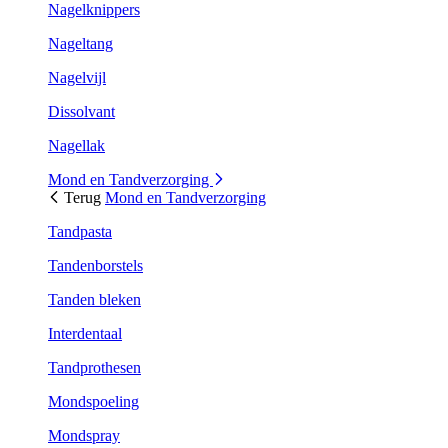
Nagelknippers
Nageltang
Nagelvijl
Dissolvant
Nagellak
Mond en Tandverzorging
Terug
Mond en Tandverzorging
Tandpasta
Tandenborstels
Tanden bleken
Interdentaal
Tandprothesen
Mondspoeling
Mondspray