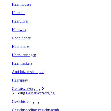
Haarmousse
Haarolie
Haaruitval
Haarwax
Conditioner
Haarcreme
Haarkleuringen
Haarmaskers
Anti luizen shampoo
Haarspray
Gelaatsverzorging
Terug
Gelaatsverzorging
Gezichtsreiniging
Gezichtspeeling gezichtsscrub