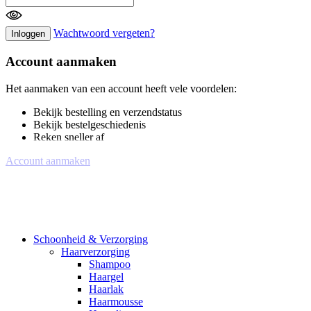
Wachtwoord vergeten?
Inloggen
Account aanmaken
Het aanmaken van een account heeft vele voordelen:
Bekijk bestelling en verzendstatus
Bekijk bestelgeschiedenis
Reken sneller af
Account aanmaken
Schoonheid & Verzorging
Haarverzorging
Shampoo
Haargel
Haarlak
Haarmousse