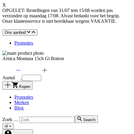
X
OPGELET: Bestellingen van 31/07 tem 15/08 worden pas
verzonden op maandag 17/08. Alvast bedankt voor het begrip.
Onze klantenservice is niet bereikbaar wegens VAKANTIE.
Ons aanbod
Promoties
Arnica Montana 15ch Gl Boiron
Aantal
Kopen
Promoties
Merken
Blog
Zoek …
Search
nl