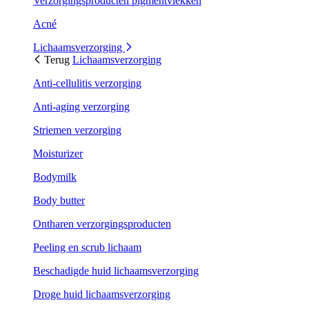
Verzorgingsproducten pigmentvlekken
Acné
Lichaamsverzorging
Terug
Lichaamsverzorging
Anti-cellulitis verzorging
Anti-aging verzorging
Striemen verzorging
Moisturizer
Bodymilk
Body butter
Ontharen verzorgingsproducten
Peeling en scrub lichaam
Beschadigde huid lichaamsverzorging
Droge huid lichaamsverzorging