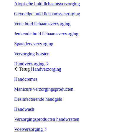
Atopische huid lichaamsverzorging
Gevoelige huid lichaamsverzorging
Vette huid lichaamsverzorging
Jeukende huid lichaamsverzorging
Spataders verzorging
Verzorging borsten
Handverzorging
Terug
Handverzorging
Handcremes
Manicure verzorgingsproducten
Desinfecterende handgels
Handwash
Verzorgingsproducten handwratten
Voetverzorging