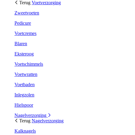
Terug
Voetverzorging
Zweetvoeten
Pedicure
Voetcremes
Blaren
Eksteroog
Voetschimmels
Voetwratten
Voetbaden
Inlegzolen
Hielspoor
Nagelverzorging
Terug
Nagelverzorging
Kalknagels