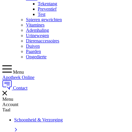
Tekentang
Preventief
Test
Spieren gewrichten
Vitamines
Ademhaling
Urinewegen
Dierenaccessoires
Duiven
Paarden
Ongedierte
Menu
Apotheek Online
Contact
Menu
Account
Taal
Schoonheid & Verzorging