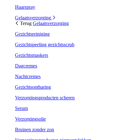
Haarspray
Gelaatsverzorging
Terug
Gelaatsverzorging
Gezichtsreiniging
Gezichtspeeling gezichtsscrub
Gezichtsmaskers
Dagcremes
Nachtcremes
Gezichtsontharing
Verzorgingsproducten scheren
Serum
Verzorgingsolie
Bruinen zonder zon