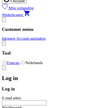
Account
Mijn verlanglijst
Winkelwagen
Customer menu
Inloggen
Account aanmaken
Taal
Français
Nederlands
Log in
Log in
E-mail adres
Wachtwoord