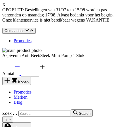
X
OPGELET: Bestellingen van 31/07 tem 15/08 worden pas
verzonden op maandag 17/08. Alvast bedankt voor het begrip.
Onze klantenservice is niet bereikbaar wegens VAKANTIE.
Ons aanbod
Promoties
Aspivenin Anti-Beet/Steek Mini-Pomp 1 Stuk
Aantal
Kopen
Promoties
Merken
Blog
Zoek …
Search
nl