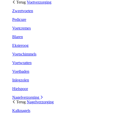
Terug
Voetverzorging
Zweetvoeten
Pedicure
Voetcremes
Blaren
Eksteroog
Voetschimmels
Voetwratten
Voetbaden
Inlegzolen
Hielspoor
Nagelverzorging
Terug
Nagelverzorging
Kalknagels