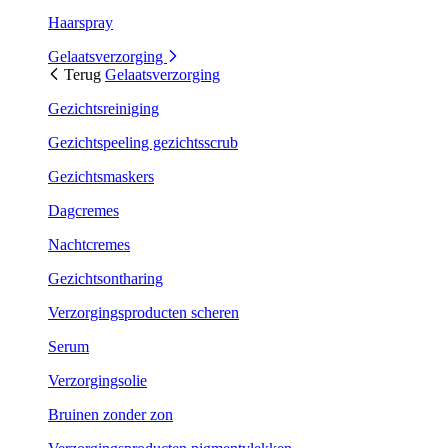
Haarspray
Gelaatsverzorging
Terug
Gelaatsverzorging
Gezichtsreiniging
Gezichtspeeling gezichtsscrub
Gezichtsmaskers
Dagcremes
Nachtcremes
Gezichtsontharing
Verzorgingsproducten scheren
Serum
Verzorgingsolie
Bruinen zonder zon