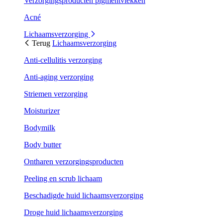
Verzorgingsproducten pigmentvlekken
Acné
Lichaamsverzorging
Terug
Lichaamsverzorging
Anti-cellulitis verzorging
Anti-aging verzorging
Striemen verzorging
Moisturizer
Bodymilk
Body butter
Ontharen verzorgingsproducten
Peeling en scrub lichaam
Beschadigde huid lichaamsverzorging
Droge huid lichaamsverzorging