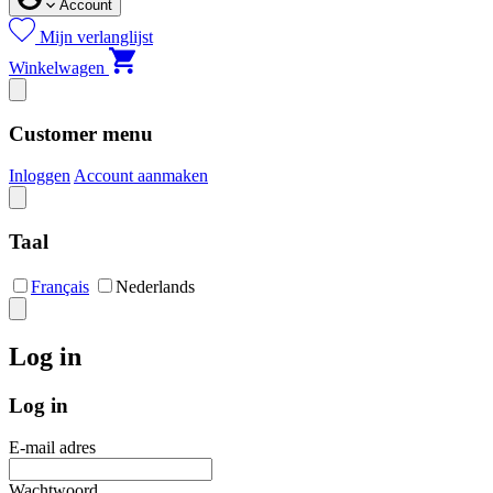
Account
Mijn verlanglijst
Winkelwagen
Customer menu
Inloggen
Account aanmaken
Taal
Français
Nederlands
Log in
Log in
E-mail adres
Wachtwoord