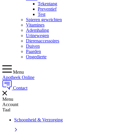
Tekentang
Preventief
Test
Spieren gewrichten
Vitamines
Ademhaling
Urinewegen
Dierenaccessoires
Duiven
Paarden
Ongedierte
Menu
Apotheek Online
Contact
Menu
Account
Taal
Schoonheid & Verzorging