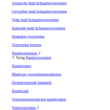
Atopische huid lichaamsverzorging
Gevoelige huid lichaamsverzorging
Vette huid lichaamsverzorging
Jeukende huid lichaamsverzorging
Spataders verzorging
Verzorging borsten
Handverzorging
Terug
Handverzorging
Handcremes
Manicure verzorgingsproducten
Desinfecterende handgels
Handwash
Verzorgingsproducten handwratten
Voetverzorging