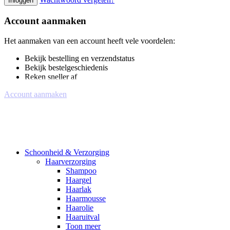
Inloggen
Account aanmaken
Het aanmaken van een account heeft vele voordelen:
Bekijk bestelling en verzendstatus
Bekijk bestelgeschiedenis
Reken sneller af
Account aanmaken
Schoonheid & Verzorging
Haarverzorging
Shampoo
Haargel
Haarlak
Haarmousse
Haarolie
Haaruitval
Toon meer