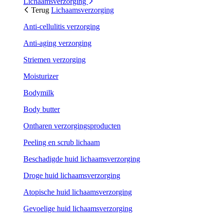
Lichaamsverzorging
Terug
Lichaamsverzorging
Anti-cellulitis verzorging
Anti-aging verzorging
Striemen verzorging
Moisturizer
Bodymilk
Body butter
Ontharen verzorgingsproducten
Peeling en scrub lichaam
Beschadigde huid lichaamsverzorging
Droge huid lichaamsverzorging
Atopische huid lichaamsverzorging
Gevoelige huid lichaamsverzorging