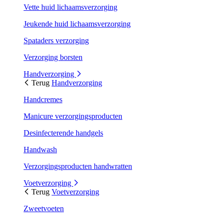
Vette huid lichaamsverzorging
Jeukende huid lichaamsverzorging
Spataders verzorging
Verzorging borsten
Handverzorging
Terug
Handverzorging
Handcremes
Manicure verzorgingsproducten
Desinfecterende handgels
Handwash
Verzorgingsproducten handwratten
Voetverzorging
Terug
Voetverzorging
Zweetvoeten