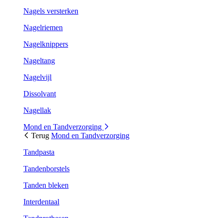
Nagels versterken
Nagelriemen
Nagelknippers
Nageltang
Nagelvijl
Dissolvant
Nagellak
Mond en Tandverzorging
Terug
Mond en Tandverzorging
Tandpasta
Tandenborstels
Tanden bleken
Interdentaal