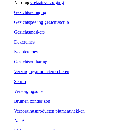
Terug
Gelaatsverzorging
Gezichtsreiniging
Gezichtspeeling gezichtsscrub
Gezichtsmaskers
Dagcremes
Nachtcremes
Gezichtsontharing
Verzorgingsproducten scheren
Serum
Verzorgingsolie
Bruinen zonder zon
Verzorgingsproducten pigmentvlekken
Acné