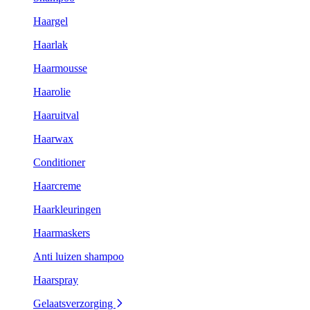
Haargel
Haarlak
Haarmousse
Haarolie
Haaruitval
Haarwax
Conditioner
Haarcreme
Haarkleuringen
Haarmaskers
Anti luizen shampoo
Haarspray
Gelaatsverzorging