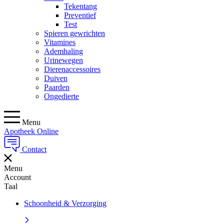
Tekentang
Preventief
Test
Spieren gewrichten
Vitamines
Ademhaling
Urinewegen
Dierenaccessoires
Duiven
Paarden
Ongedierte
Menu
Apotheek Online
Contact
Menu
Account
Taal
Schoonheid & Verzorging