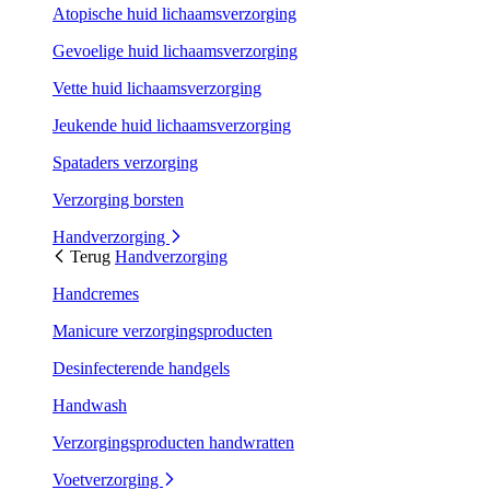
Atopische huid lichaamsverzorging
Gevoelige huid lichaamsverzorging
Vette huid lichaamsverzorging
Jeukende huid lichaamsverzorging
Spataders verzorging
Verzorging borsten
Handverzorging
Terug
Handverzorging
Handcremes
Manicure verzorgingsproducten
Desinfecterende handgels
Handwash
Verzorgingsproducten handwratten
Voetverzorging