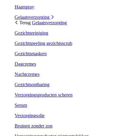
Haarspray
Gelaatsverzorging
Terug
Gelaatsverzorging
Gezichtsreiniging
Gezichtspeeling gezichtsscrub
Gezichtsmaskers
Dagcremes
Nachtcremes
Gezichtsontharing
Verzorgingsproducten scheren
Serum
Verzorgingsolie
Bruinen zonder zon