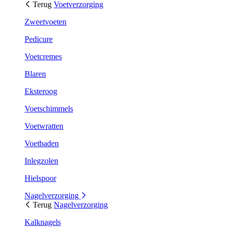
Terug
Voetverzorging
Zweetvoeten
Pedicure
Voetcremes
Blaren
Eksteroog
Voetschimmels
Voetwratten
Voetbaden
Inlegzolen
Hielspoor
Nagelverzorging
Terug
Nagelverzorging
Kalknagels