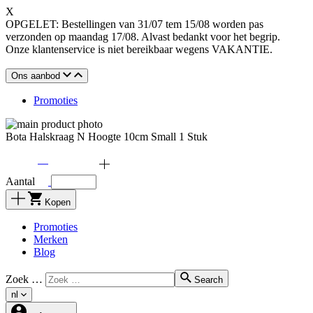
X
OPGELET: Bestellingen van 31/07 tem 15/08 worden pas
verzonden op maandag 17/08. Alvast bedankt voor het begrip.
Onze klantenservice is niet bereikbaar wegens VAKANTIE.
Ons aanbod
Promoties
Bota Halskraag N Hoogte 10cm Small 1 Stuk
Aantal
Kopen
Promoties
Merken
Blog
Zoek …
Search
nl