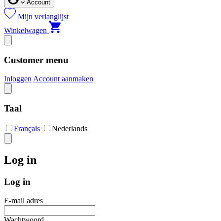
Account
Mijn verlanglijst
Winkelwagen
Customer menu
Inloggen
Account aanmaken
Taal
Français
Nederlands
Log in
Log in
E-mail adres
Wachtwoord