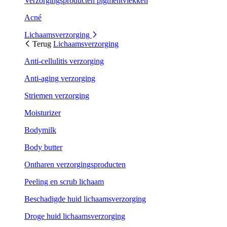
Verzorgingsproducten pigmentvlekken
Acné
Lichaamsverzorging
Terug
Lichaamsverzorging
Anti-cellulitis verzorging
Anti-aging verzorging
Striemen verzorging
Moisturizer
Bodymilk
Body butter
Ontharen verzorgingsproducten
Peeling en scrub lichaam
Beschadigde huid lichaamsverzorging
Droge huid lichaamsverzorging