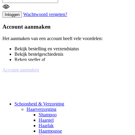
Wachtwoord vergeten?
Inloggen
Account aanmaken
Het aanmaken van een account heeft vele voordelen:
Bekijk bestelling en verzendstatus
Bekijk bestelgeschiedenis
Reken sneller af
Account aanmaken
Schoonheid & Verzorging
Haarverzorging
Shampoo
Haargel
Haarlak
Haarmousse