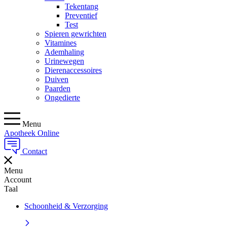
Tekentang
Preventief
Test
Spieren gewrichten
Vitamines
Ademhaling
Urinewegen
Dierenaccessoires
Duiven
Paarden
Ongedierte
Menu
Apotheek Online
Contact
Menu
Account
Taal
Schoonheid & Verzorging