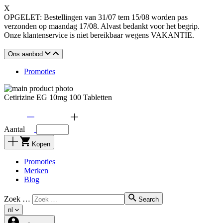
X
OPGELET: Bestellingen van 31/07 tem 15/08 worden pas
verzonden op maandag 17/08. Alvast bedankt voor het begrip.
Onze klantenservice is niet bereikbaar wegens VAKANTIE.
Ons aanbod
Promoties
Cetirizine EG 10mg 100 Tabletten
Aantal
Kopen
Promoties
Merken
Blog
Zoek …
Search
nl