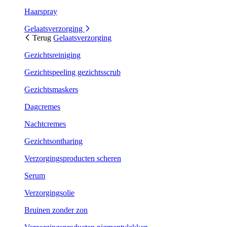
Haarspray
Gelaatsverzorging
Terug
Gelaatsverzorging
Gezichtsreiniging
Gezichtspeeling gezichtsscrub
Gezichtsmaskers
Dagcremes
Nachtcremes
Gezichtsontharing
Verzorgingsproducten scheren
Serum
Verzorgingsolie
Bruinen zonder zon