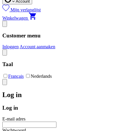
Account
Mijn verlanglijst
Winkelwagen
Customer menu
Inloggen
Account aanmaken
Taal
Français
Nederlands
Log in
Log in
E-mail adres
Wachtwoord