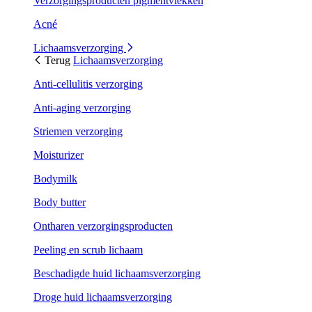
Verzorgingsproducten pigmentvlekken
Acné
Lichaamsverzorging
Terug
Lichaamsverzorging
Anti-cellulitis verzorging
Anti-aging verzorging
Striemen verzorging
Moisturizer
Bodymilk
Body butter
Ontharen verzorgingsproducten
Peeling en scrub lichaam
Beschadigde huid lichaamsverzorging
Droge huid lichaamsverzorging