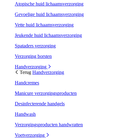
Atopische huid lichaamsverzorging
Gevoelige huid lichaamsverzorging
Vette huid lichaamsverzorging
Jeukende huid lichaamsverzorging
Spataders verzorging
Verzorging borsten
Handverzorging
Terug
Handverzorging
Handcremes
Manicure verzorgingsproducten
Desinfecterende handgels
Handwash
Verzorgingsproducten handwratten
Voetverzorging