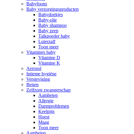
Babyfoons
Baby verzorgingsproducten
Babydoekjes
Baby-olie
Baby shampoo
Baby zeep
Talkpoeder baby
Luierzalf
Toon meer
Vitamines baby
Vitamine D
Vitamine K
Aerosol
Intieme hygiëne
Versteviging
Benen
Zelfzorg zwangerschap
Aambeien
Allergie
Darmproblemen
Keelpijn
Hoest
Maag
Toon meer
Aambeien