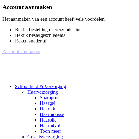
Account aanmaken
Het aanmaken van een account heeft vele voordelen:
Bekijk bestelling en verzendstatus
Bekijk bestelgeschiedenis
Reken sneller af
Account aanmaken
Schoonheid & Verzorging
Haarverzorging
Shampoo
Haargel
Haarlak
Haarmousse
Haarolie
Haaruitval
Toon meer
Gelaatsverzorging