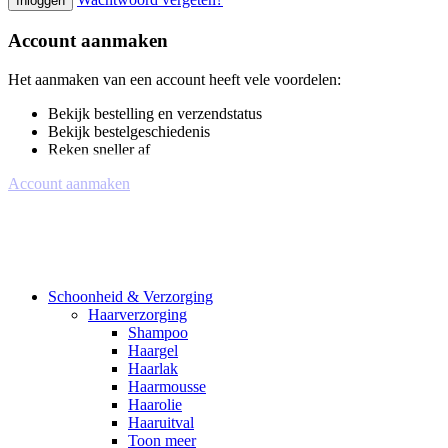
Inloggen
Account aanmaken
Het aanmaken van een account heeft vele voordelen:
Bekijk bestelling en verzendstatus
Bekijk bestelgeschiedenis
Reken sneller af
Account aanmaken
Schoonheid & Verzorging
Haarverzorging
Shampoo
Haargel
Haarlak
Haarmousse
Haarolie
Haaruitval
Toon meer