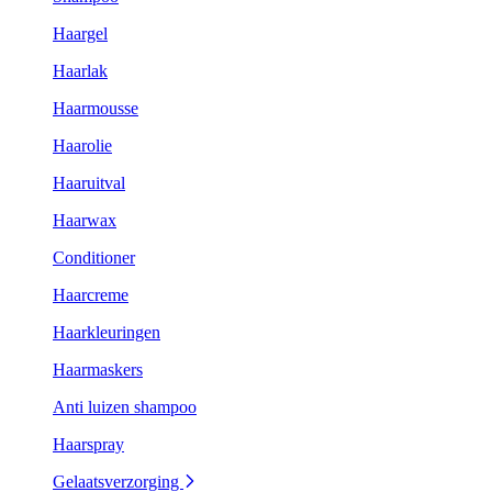
Haargel
Haarlak
Haarmousse
Haarolie
Haaruitval
Haarwax
Conditioner
Haarcreme
Haarkleuringen
Haarmaskers
Anti luizen shampoo
Haarspray
Gelaatsverzorging