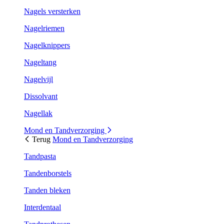
Nagels versterken
Nagelriemen
Nagelknippers
Nageltang
Nagelvijl
Dissolvant
Nagellak
Mond en Tandverzorging
Terug
Mond en Tandverzorging
Tandpasta
Tandenborstels
Tanden bleken
Interdentaal