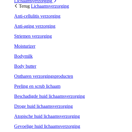
Lichaamsverzorging
Terug
Lichaamsverzorging
Anti-cellulitis verzorging
Anti-aging verzorging
Striemen verzorging
Moisturizer
Bodymilk
Body butter
Ontharen verzorgingsproducten
Peeling en scrub lichaam
Beschadigde huid lichaamsverzorging
Droge huid lichaamsverzorging
Atopische huid lichaamsverzorging
Gevoelige huid lichaamsverzorging