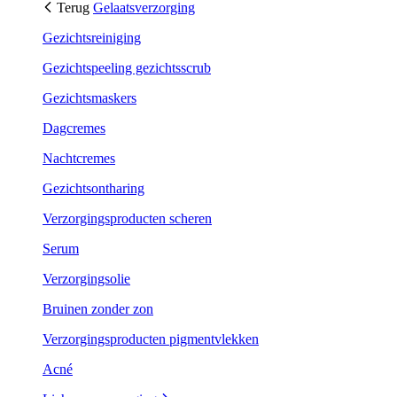
Terug
Gelaatsverzorging
Gezichtsreiniging
Gezichtspeeling gezichtsscrub
Gezichtsmaskers
Dagcremes
Nachtcremes
Gezichtsontharing
Verzorgingsproducten scheren
Serum
Verzorgingsolie
Bruinen zonder zon
Verzorgingsproducten pigmentvlekken
Acné