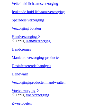
Vette huid lichaamsverzorging
Jeukende huid lichaamsverzorging
Spataders verzorging
Verzorging borsten
Handverzorging
Terug
Handverzorging
Handcremes
Manicure verzorgingsproducten
Desinfecterende handgels
Handwash
Verzorgingsproducten handwratten
Voetverzorging
Terug
Voetverzorging
Zweetvoeten