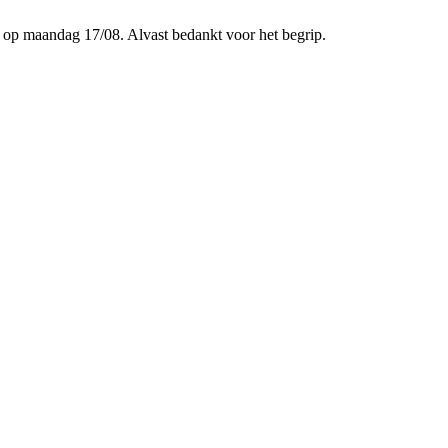
p maandag 17/08. Alvast bedankt voor het begrip.