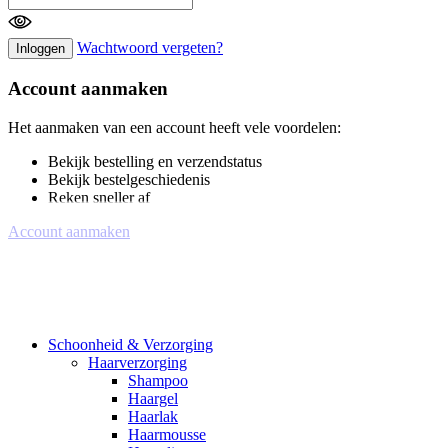
Wachtwoord vergeten?
Inloggen
Account aanmaken
Het aanmaken van een account heeft vele voordelen:
Bekijk bestelling en verzendstatus
Bekijk bestelgeschiedenis
Reken sneller af
Account aanmaken
Schoonheid & Verzorging
Haarverzorging
Shampoo
Haargel
Haarlak
Haarmousse