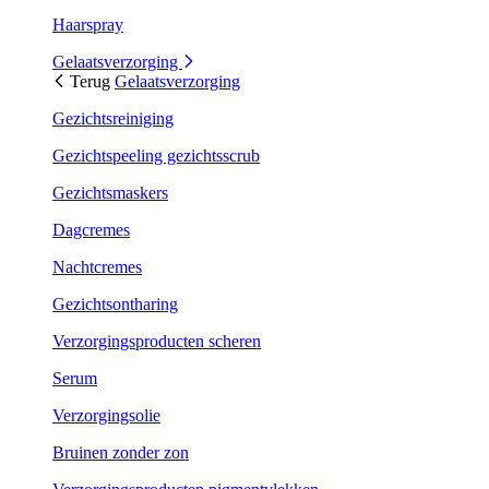
Haarspray
Gelaatsverzorging
Terug
Gelaatsverzorging
Gezichtsreiniging
Gezichtspeeling gezichtsscrub
Gezichtsmaskers
Dagcremes
Nachtcremes
Gezichtsontharing
Verzorgingsproducten scheren
Serum
Verzorgingsolie
Bruinen zonder zon