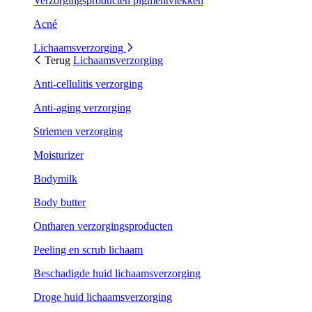
Verzorgingsproducten pigmentvlekken
Acné
Lichaamsverzorging
Terug
Lichaamsverzorging
Anti-cellulitis verzorging
Anti-aging verzorging
Striemen verzorging
Moisturizer
Bodymilk
Body butter
Ontharen verzorgingsproducten
Peeling en scrub lichaam
Beschadigde huid lichaamsverzorging
Droge huid lichaamsverzorging