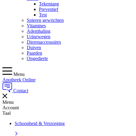
Tekentang
Preventief
Test
Spieren gewrichten
Vitamines
Ademhaling
Urinewegen
Dierenaccessoires
Duiven
Paarden
Ongedierte
Menu
Apotheek Online
Contact
Menu
Account
Taal
Schoonheid & Verzorging