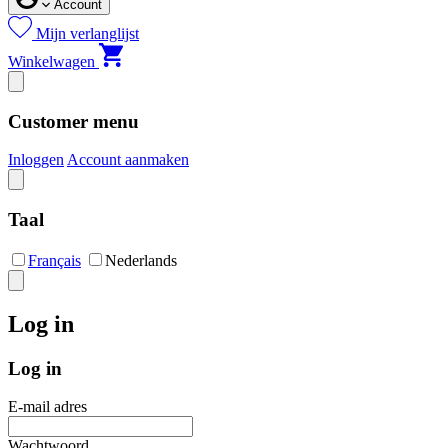
Account
Mijn verlanglijst
Winkelwagen
Customer menu
Inloggen
Account aanmaken
Taal
Français
Nederlands
Log in
Log in
E-mail adres
Wachtwoord