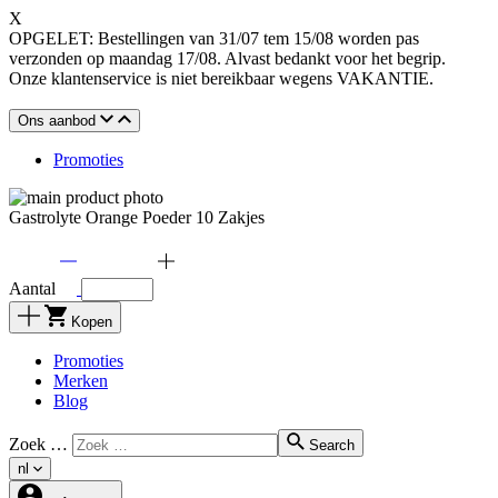
X
OPGELET: Bestellingen van 31/07 tem 15/08 worden pas
verzonden op maandag 17/08. Alvast bedankt voor het begrip.
Onze klantenservice is niet bereikbaar wegens VAKANTIE.
Ons aanbod
Promoties
Gastrolyte Orange Poeder 10 Zakjes
Aantal
Kopen
Promoties
Merken
Blog
Zoek …
Search
nl