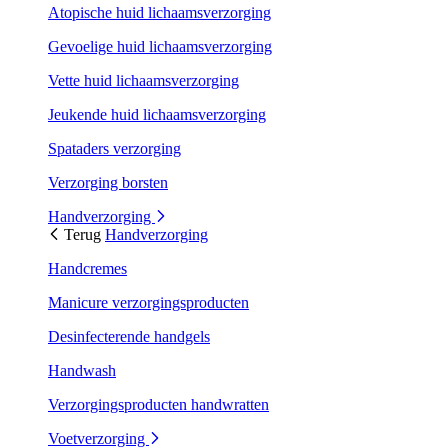
Atopische huid lichaamsverzorging
Gevoelige huid lichaamsverzorging
Vette huid lichaamsverzorging
Jeukende huid lichaamsverzorging
Spataders verzorging
Verzorging borsten
Handverzorging
Terug
Handverzorging
Handcremes
Manicure verzorgingsproducten
Desinfecterende handgels
Handwash
Verzorgingsproducten handwratten
Voetverzorging