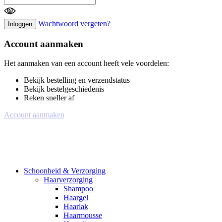
Wachtwoord vergeten?
Inloggen
Account aanmaken
Het aanmaken van een account heeft vele voordelen:
Bekijk bestelling en verzendstatus
Bekijk bestelgeschiedenis
Reken sneller af
Account aanmaken
Schoonheid & Verzorging
Haarverzorging
Shampoo
Haargel
Haarlak
Haarmousse