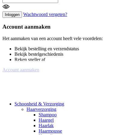
Wachtwoord vergeten?
Inloggen
Account aanmaken
Het aanmaken van een account heeft vele voordelen:
Bekijk bestelling en verzendstatus
Bekijk bestelgeschiedenis
Reken sneller af
Account aanmaken
Schoonheid & Verzorging
Haarverzorging
Shampoo
Haargel
Haarlak
Haarmousse