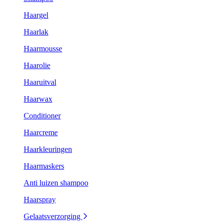
Haargel
Haarlak
Haarmousse
Haarolie
Haaruitval
Haarwax
Conditioner
Haarcreme
Haarkleuringen
Haarmaskers
Anti luizen shampoo
Haarspray
Gelaatsverzorging