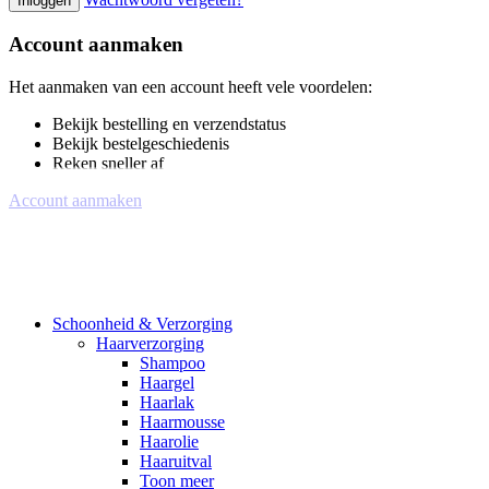
Inloggen
Account aanmaken
Het aanmaken van een account heeft vele voordelen:
Bekijk bestelling en verzendstatus
Bekijk bestelgeschiedenis
Reken sneller af
Account aanmaken
Schoonheid & Verzorging
Haarverzorging
Shampoo
Haargel
Haarlak
Haarmousse
Haarolie
Haaruitval
Toon meer