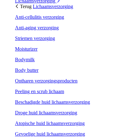
Lichaamsverzorging
Terug
Lichaamsverzorging
Anti-cellulitis verzorging
Anti-aging verzorging
Striemen verzorging
Moisturizer
Bodymilk
Body butter
Ontharen verzorgingsproducten
Peeling en scrub lichaam
Beschadigde huid lichaamsverzorging
Droge huid lichaamsverzorging
Atopische huid lichaamsverzorging
Gevoelige huid lichaamsverzorging