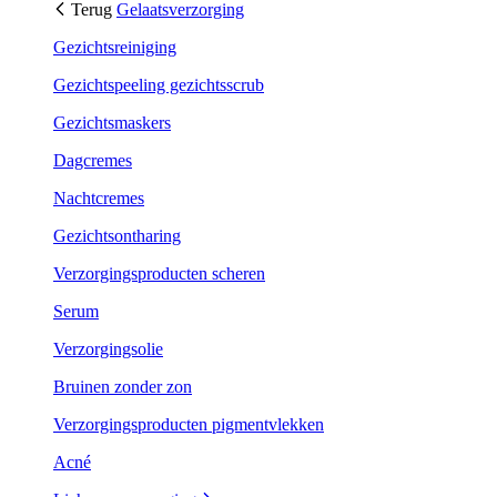
Terug
Gelaatsverzorging
Gezichtsreiniging
Gezichtspeeling gezichtsscrub
Gezichtsmaskers
Dagcremes
Nachtcremes
Gezichtsontharing
Verzorgingsproducten scheren
Serum
Verzorgingsolie
Bruinen zonder zon
Verzorgingsproducten pigmentvlekken
Acné