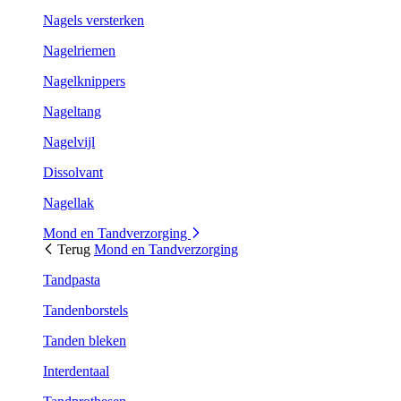
Nagels versterken
Nagelriemen
Nagelknippers
Nageltang
Nagelvijl
Dissolvant
Nagellak
Mond en Tandverzorging
Terug
Mond en Tandverzorging
Tandpasta
Tandenborstels
Tanden bleken
Interdentaal