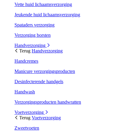
Vette huid lichaamsverzorging
Jeukende huid lichaamsverzorging
Spataders verzorging
Verzorging borsten
Handverzorging
Terug
Handverzorging
Handcremes
Manicure verzorgingsproducten
Desinfecterende handgels
Handwash
Verzorgingsproducten handwratten
Voetverzorging
Terug
Voetverzorging
Zweetvoeten