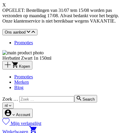
X
OPGELET: Bestellingen van 31/07 tem 15/08 worden pas
verzonden op maandag 17/08. Alvast bedankt voor het begrip.
Onze klantenservice is niet bereikbaar wegens VAKANTIE.
Ons aanbod
Promoties
Herbatint Zwart 1n 150ml
Kopen
Promoties
Merken
Blog
Zoek …
Search
nl
Account
Mijn verlanglijst
Winkelwagen