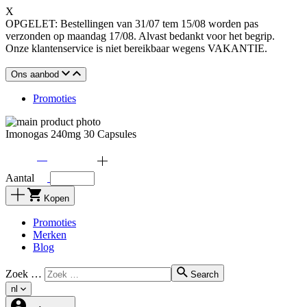
X
OPGELET: Bestellingen van 31/07 tem 15/08 worden pas
verzonden op maandag 17/08. Alvast bedankt voor het begrip.
Onze klantenservice is niet bereikbaar wegens VAKANTIE.
Ons aanbod
Promoties
Imonogas 240mg 30 Capsules
Aantal
Kopen
Promoties
Merken
Blog
Zoek …
Search
nl