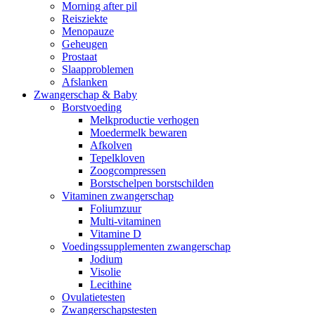
Morning after pil
Reisziekte
Menopauze
Geheugen
Prostaat
Slaapproblemen
Afslanken
Zwangerschap & Baby
Borstvoeding
Melkproductie verhogen
Moedermelk bewaren
Afkolven
Tepelkloven
Zoogcompressen
Borstschelpen borstschilden
Vitaminen zwangerschap
Foliumzuur
Multi-vitaminen
Vitamine D
Voedingssupplementen zwangerschap
Jodium
Visolie
Lecithine
Ovulatietesten
Zwangerschapstesten