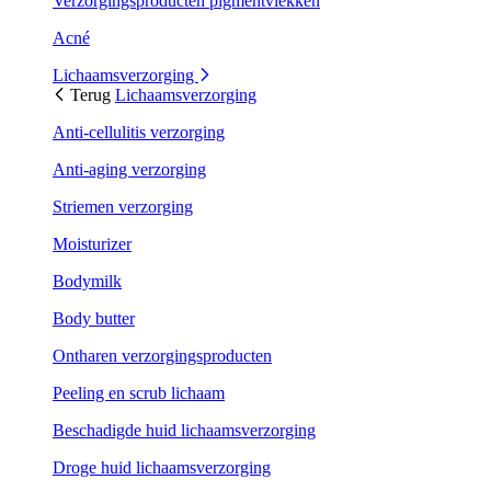
Verzorgingsproducten pigmentvlekken
Acné
Lichaamsverzorging
Terug
Lichaamsverzorging
Anti-cellulitis verzorging
Anti-aging verzorging
Striemen verzorging
Moisturizer
Bodymilk
Body butter
Ontharen verzorgingsproducten
Peeling en scrub lichaam
Beschadigde huid lichaamsverzorging
Droge huid lichaamsverzorging