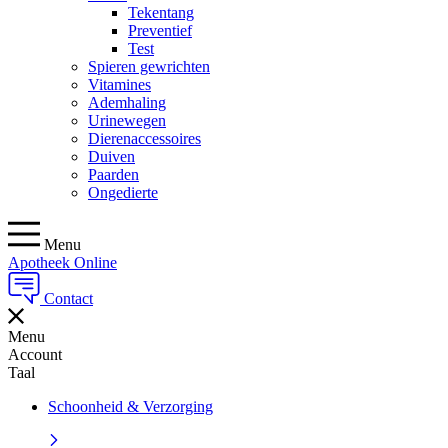
Tekentang
Preventief
Test
Spieren gewrichten
Vitamines
Ademhaling
Urinewegen
Dierenaccessoires
Duiven
Paarden
Ongedierte
Menu
Apotheek Online
Contact
Menu
Account
Taal
Schoonheid & Verzorging