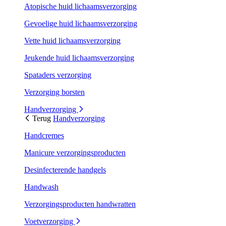
Atopische huid lichaamsverzorging
Gevoelige huid lichaamsverzorging
Vette huid lichaamsverzorging
Jeukende huid lichaamsverzorging
Spataders verzorging
Verzorging borsten
Handverzorging
Terug
Handverzorging
Handcremes
Manicure verzorgingsproducten
Desinfecterende handgels
Handwash
Verzorgingsproducten handwratten
Voetverzorging