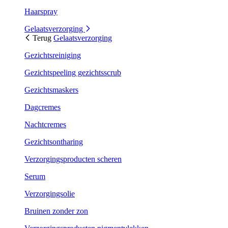
Haarspray
Gelaatsverzorging
Terug
Gelaatsverzorging
Gezichtsreiniging
Gezichtspeeling gezichtsscrub
Gezichtsmaskers
Dagcremes
Nachtcremes
Gezichtsontharing
Verzorgingsproducten scheren
Serum
Verzorgingsolie
Bruinen zonder zon