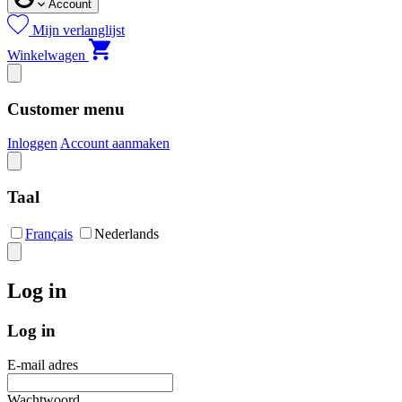
Account
Mijn verlanglijst
Winkelwagen
Customer menu
Inloggen
Account aanmaken
Taal
Français
Nederlands
Log in
Log in
E-mail adres
Wachtwoord