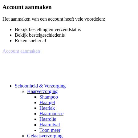
Account aanmaken
Het aanmaken van een account heeft vele voordelen:
Bekijk bestelling en verzendstatus
Bekijk bestelgeschiedenis
Reken sneller af
Account aanmaken
Schoonheid & Verzorging
Haarverzorging
Shampoo
Haargel
Haarlak
Haarmousse
Haarolie
Haaruitval
Toon meer
Gelaatsverzorging