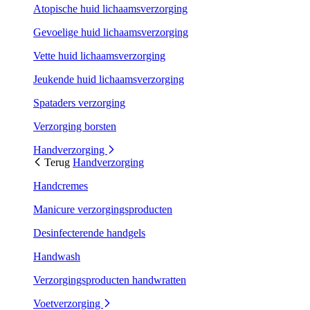
Atopische huid lichaamsverzorging
Gevoelige huid lichaamsverzorging
Vette huid lichaamsverzorging
Jeukende huid lichaamsverzorging
Spataders verzorging
Verzorging borsten
Handverzorging
Terug
Handverzorging
Handcremes
Manicure verzorgingsproducten
Desinfecterende handgels
Handwash
Verzorgingsproducten handwratten
Voetverzorging