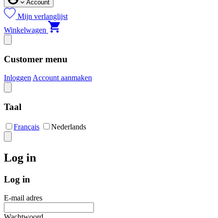
Account
Mijn verlanglijst
Winkelwagen
Customer menu
Inloggen
Account aanmaken
Taal
Français
Nederlands
Log in
Log in
E-mail adres
Wachtwoord