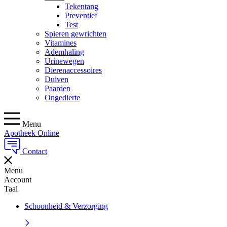
Tekentang
Preventief
Test
Spieren gewrichten
Vitamines
Ademhaling
Urinewegen
Dierenaccessoires
Duiven
Paarden
Ongedierte
Menu
Apotheek Online
Contact
Menu
Account
Taal
Schoonheid & Verzorging