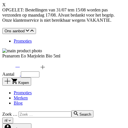
X
OPGELET: Bestellingen van 31/07 tem 15/08 worden pas
verzonden op maandag 17/08. Alvast bedankt voor het begrip.
Onze klantenservice is niet bereikbaar wegens VAKANTIE.
Ons aanbod
Promoties
Pranarom Eo Marjolein Bio 5ml
Aantal
Kopen
Promoties
Merken
Blog
Zoek …
Search
nl