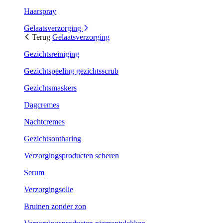
Haarspray
Gelaatsverzorging
Terug
Gelaatsverzorging
Gezichtsreiniging
Gezichtspeeling gezichtsscrub
Gezichtsmaskers
Dagcremes
Nachtcremes
Gezichtsontharing
Verzorgingsproducten scheren
Serum
Verzorgingsolie
Bruinen zonder zon