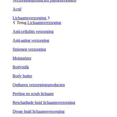
Verzorgingsproducten pigmentvlekken
Acné
Lichaamsverzorging
Terug
Lichaamsverzorging
Anti-cellulitis verzorging
Anti-aging verzorging
Striemen verzorging
Moisturizer
Bodymilk
Body butter
Ontharen verzorgingsproducten
Peeling en scrub lichaam
Beschadigde huid lichaamsverzorging
Droge huid lichaamsverzorging