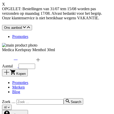
X
OPGELET: Bestellingen van 31/07 tem 15/08 worden pas
verzonden op maandag 17/08. Alvast bedankt voor het begrip.
Onze klantenservice is niet bereikbaar wegens VAKANTIE.
Ons aanbod
Promoties
Medica Keelspray Menthol 30ml
Aantal
Kopen
Promoties
Merken
Blog
Zoek …
Search
nl