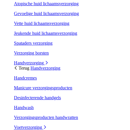
Atopische huid lichaamsverzorging
Gevoelige huid lichaamsverzorging
Vette huid lichaamsverzorging
Jeukende huid lichaamsverzorging
Spataders verzorging
Verzorging borsten
Handverzorging
Terug
Handverzorging
Handcremes
Manicure verzorgingsproducten
Desinfecterende handgels
Handwash
Verzorgingsproducten handwratten
Voetverzorging