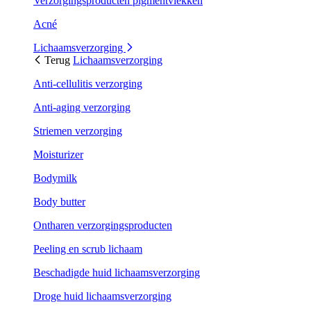
Verzorgingsproducten pigmentvlekken
Acné
Lichaamsverzorging
Terug
Lichaamsverzorging
Anti-cellulitis verzorging
Anti-aging verzorging
Striemen verzorging
Moisturizer
Bodymilk
Body butter
Ontharen verzorgingsproducten
Peeling en scrub lichaam
Beschadigde huid lichaamsverzorging
Droge huid lichaamsverzorging