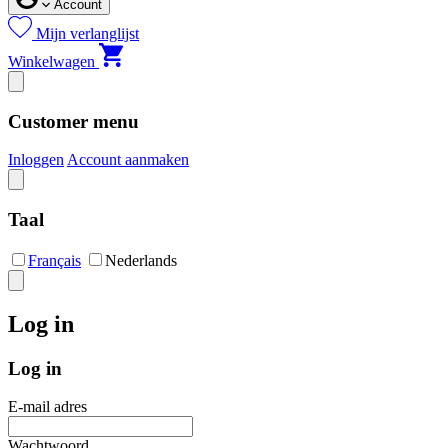
Account
Mijn verlanglijst
Winkelwagen
Customer menu
Inloggen
Account aanmaken
Taal
Français
Nederlands
Log in
Log in
E-mail adres
Wachtwoord