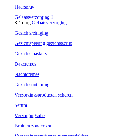
Haarspray
Gelaatsverzorging
Terug
Gelaatsverzorging
Gezichtsreiniging
Gezichtspeeling gezichtsscrub
Gezichtsmaskers
Dagcremes
Nachtcremes
Gezichtsontharing
Verzorgingsproducten scheren
Serum
Verzorgingsolie
Bruinen zonder zon