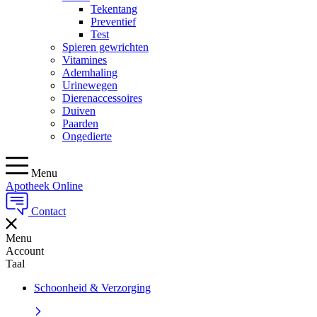
Tekentang
Preventief
Test
Spieren gewrichten
Vitamines
Ademhaling
Urinewegen
Dierenaccessoires
Duiven
Paarden
Ongedierte
Menu
Apotheek Online
Contact
Menu
Account
Taal
Schoonheid & Verzorging