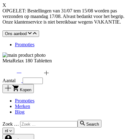
X
OPGELET: Bestellingen van 31/07 tem 15/08 worden pas
verzonden op maandag 17/08. Alvast bedankt voor het begrip.
Onze klantenservice is niet bereikbaar wegens VAKANTIE.
Ons aanbod
Promoties
MetaRelax 180 Tabletten
Aantal
Kopen
Promoties
Merken
Blog
Zoek …
Search
nl