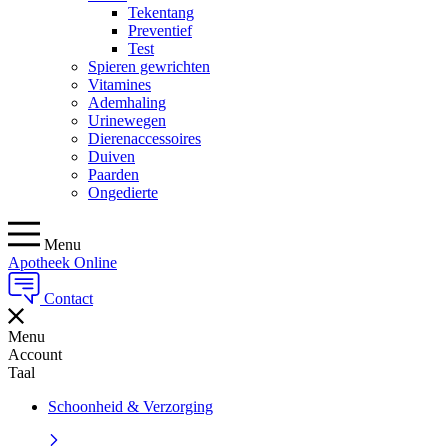
Tekentang
Preventief
Test
Spieren gewrichten
Vitamines
Ademhaling
Urinewegen
Dierenaccessoires
Duiven
Paarden
Ongedierte
Menu
Apotheek Online
Contact
Menu
Account
Taal
Schoonheid & Verzorging