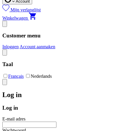
Account
Mijn verlanglijst
Winkelwagen
Customer menu
Inloggen
Account aanmaken
Taal
Français
Nederlands
Log in
Log in
E-mail adres
Wachtwoord