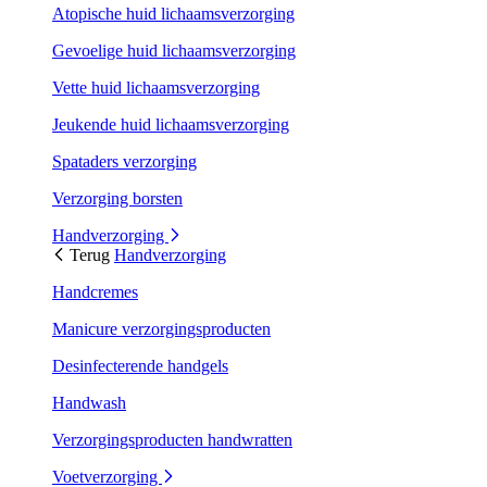
Atopische huid lichaamsverzorging
Gevoelige huid lichaamsverzorging
Vette huid lichaamsverzorging
Jeukende huid lichaamsverzorging
Spataders verzorging
Verzorging borsten
Handverzorging
Terug
Handverzorging
Handcremes
Manicure verzorgingsproducten
Desinfecterende handgels
Handwash
Verzorgingsproducten handwratten
Voetverzorging