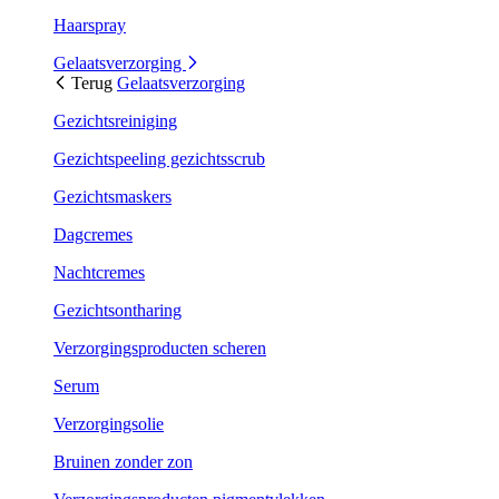
Haarspray
Gelaatsverzorging
Terug
Gelaatsverzorging
Gezichtsreiniging
Gezichtspeeling gezichtsscrub
Gezichtsmaskers
Dagcremes
Nachtcremes
Gezichtsontharing
Verzorgingsproducten scheren
Serum
Verzorgingsolie
Bruinen zonder zon