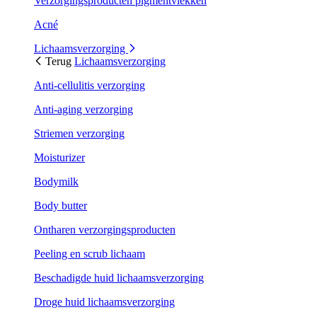
Verzorgingsproducten pigmentvlekken
Acné
Lichaamsverzorging
Terug
Lichaamsverzorging
Anti-cellulitis verzorging
Anti-aging verzorging
Striemen verzorging
Moisturizer
Bodymilk
Body butter
Ontharen verzorgingsproducten
Peeling en scrub lichaam
Beschadigde huid lichaamsverzorging
Droge huid lichaamsverzorging