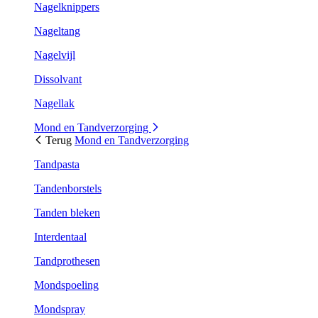
Nagelknippers
Nageltang
Nagelvijl
Dissolvant
Nagellak
Mond en Tandverzorging
Terug
Mond en Tandverzorging
Tandpasta
Tandenborstels
Tanden bleken
Interdentaal
Tandprothesen
Mondspoeling
Mondspray