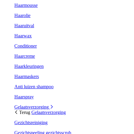
Haarmousse
Haarolie
Haaruitval
Haarwax
Conditioner
Haarcreme
Haarkleuringen
Haarmaskers
Anti luizen shampoo
Haarspray
Gelaatsverzorging
Terug
Gelaatsverzorging
Gezichtsreiniging
Gezichtspeeling gezichtsscrub