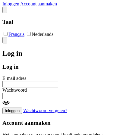
Inloggen
Account aanmaken
Taal
Français
Nederlands
Log in
Log in
E-mail adres
Wachtwoord
Wachtwoord vergeten?
Inloggen
Account aanmaken
Het aanmaken van een account heeft vele voordelen: