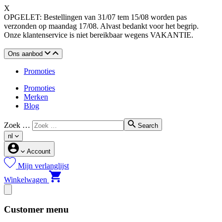
X
OPGELET: Bestellingen van 31/07 tem 15/08 worden pas
verzonden op maandag 17/08. Alvast bedankt voor het begrip.
Onze klantenservice is niet bereikbaar wegens VAKANTIE.
Ons aanbod
Promoties
Promoties
Merken
Blog
Zoek …
Search
nl
Account
Mijn verlanglijst
Winkelwagen
Customer menu