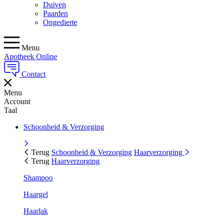
Duiven
Paarden
Ongedierte
Menu
Apotheek Online
Contact
Menu
Account
Taal
Schoonheid & Verzorging
Terug
Schoonheid & Verzorging
Haarverzorging
Terug
Haarverzorging
Shampoo
Haargel
Haarlak