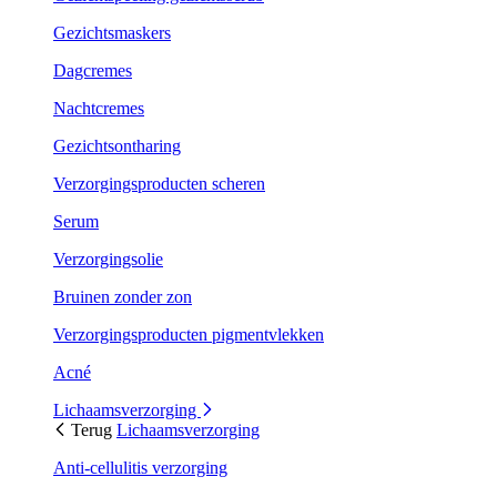
Gezichtsmaskers
Dagcremes
Nachtcremes
Gezichtsontharing
Verzorgingsproducten scheren
Serum
Verzorgingsolie
Bruinen zonder zon
Verzorgingsproducten pigmentvlekken
Acné
Lichaamsverzorging
Terug
Lichaamsverzorging
Anti-cellulitis verzorging