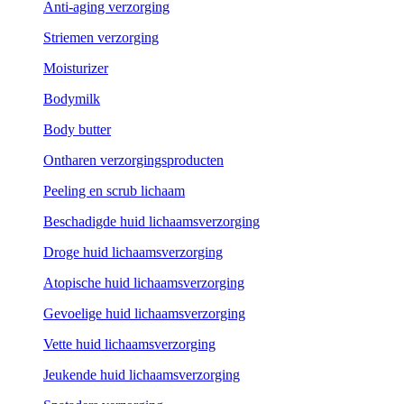
Anti-aging verzorging
Striemen verzorging
Moisturizer
Bodymilk
Body butter
Ontharen verzorgingsproducten
Peeling en scrub lichaam
Beschadigde huid lichaamsverzorging
Droge huid lichaamsverzorging
Atopische huid lichaamsverzorging
Gevoelige huid lichaamsverzorging
Vette huid lichaamsverzorging
Jeukende huid lichaamsverzorging