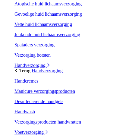
Atopische huid lichaamsverzorging
Gevoelige huid lichaamsverzorging
Vette huid lichaamsverzorging
Jeukende huid lichaamsverzorging
Spataders verzorging
Verzorging borsten
Handverzorging
Terug
Handverzorging
Handcremes
Manicure verzorgingsproducten
Desinfecterende handgels
Handwash
Verzorgingsproducten handwratten
Voetverzorging