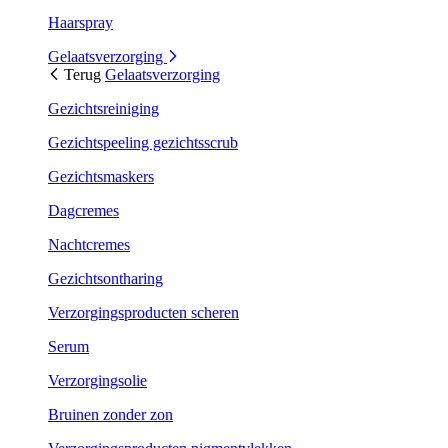
Haarspray
Gelaatsverzorging
Terug
Gelaatsverzorging
Gezichtsreiniging
Gezichtspeeling gezichtsscrub
Gezichtsmaskers
Dagcremes
Nachtcremes
Gezichtsontharing
Verzorgingsproducten scheren
Serum
Verzorgingsolie
Bruinen zonder zon