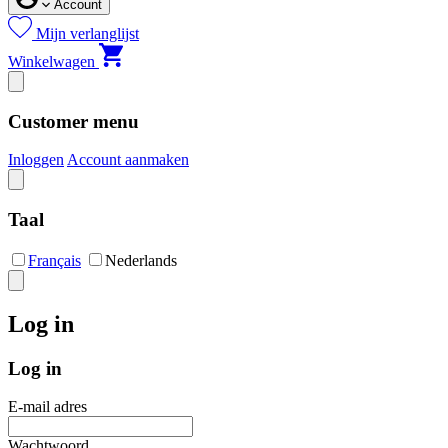
Account
Mijn verlanglijst
Winkelwagen
Customer menu
Inloggen
Account aanmaken
Taal
Français
Nederlands
Log in
Log in
E-mail adres
Wachtwoord