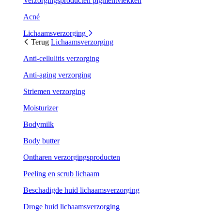
Verzorgingsproducten pigmentvlekken
Acné
Lichaamsverzorging
Terug
Lichaamsverzorging
Anti-cellulitis verzorging
Anti-aging verzorging
Striemen verzorging
Moisturizer
Bodymilk
Body butter
Ontharen verzorgingsproducten
Peeling en scrub lichaam
Beschadigde huid lichaamsverzorging
Droge huid lichaamsverzorging