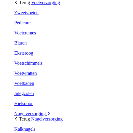
Terug
Voetverzorging
Zweetvoeten
Pedicure
Voetcremes
Blaren
Eksteroog
Voetschimmels
Voetwratten
Voetbaden
Inlegzolen
Hielspoor
Nagelverzorging
Terug
Nagelverzorging
Kalknagels