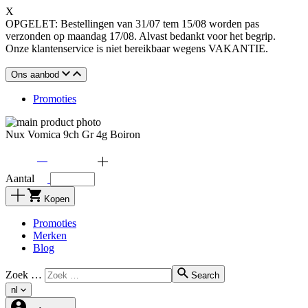
X
OPGELET: Bestellingen van 31/07 tem 15/08 worden pas
verzonden op maandag 17/08. Alvast bedankt voor het begrip.
Onze klantenservice is niet bereikbaar wegens VAKANTIE.
Ons aanbod
Promoties
Nux Vomica 9ch Gr 4g Boiron
Aantal
Kopen
Promoties
Merken
Blog
Zoek …
Search
nl