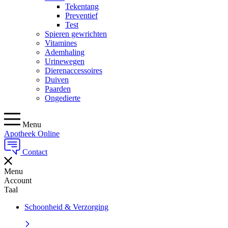
Tekentang
Preventief
Test
Spieren gewrichten
Vitamines
Ademhaling
Urinewegen
Dierenaccessoires
Duiven
Paarden
Ongedierte
Menu
Apotheek Online
Contact
Menu
Account
Taal
Schoonheid & Verzorging