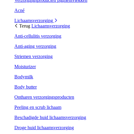
Verzorgingsproducten pigmentvlekken
Acné
Lichaamsverzorging
Terug
Lichaamsverzorging
Anti-cellulitis verzorging
Anti-aging verzorging
Striemen verzorging
Moisturizer
Bodymilk
Body butter
Ontharen verzorgingsproducten
Peeling en scrub lichaam
Beschadigde huid lichaamsverzorging
Droge huid lichaamsverzorging