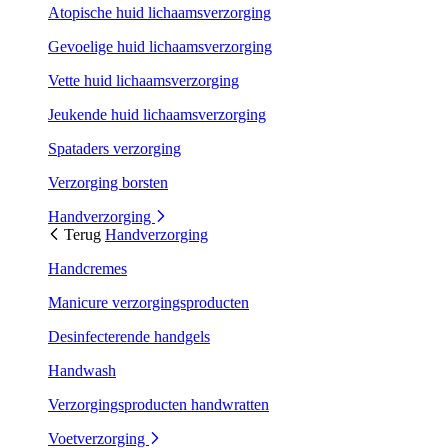
Atopische huid lichaamsverzorging
Gevoelige huid lichaamsverzorging
Vette huid lichaamsverzorging
Jeukende huid lichaamsverzorging
Spataders verzorging
Verzorging borsten
Handverzorging
Terug
Handverzorging
Handcremes
Manicure verzorgingsproducten
Desinfecterende handgels
Handwash
Verzorgingsproducten handwratten
Voetverzorging