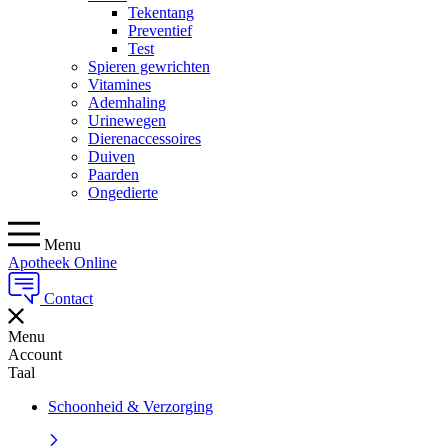
Tekentang
Preventief
Test
Spieren gewrichten
Vitamines
Ademhaling
Urinewegen
Dierenaccessoires
Duiven
Paarden
Ongedierte
Menu
Apotheek Online
Contact
Menu
Account
Taal
Schoonheid & Verzorging