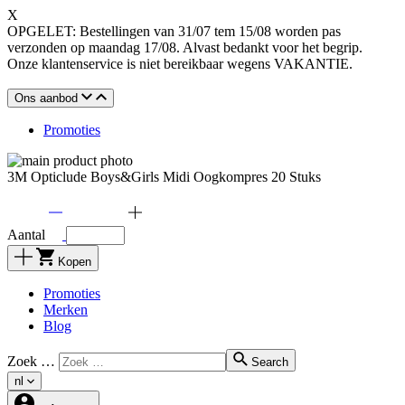
X
OPGELET: Bestellingen van 31/07 tem 15/08 worden pas
verzonden op maandag 17/08. Alvast bedankt voor het begrip.
Onze klantenservice is niet bereikbaar wegens VAKANTIE.
Ons aanbod
Promoties
3M Opticlude Boys&Girls Midi Oogkompres 20 Stuks
Aantal
Kopen
Promoties
Merken
Blog
Zoek …
Search
nl