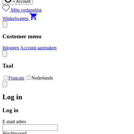
Account
Mijn verlanglijst
Winkelwagen
Customer menu
Inloggen
Account aanmaken
Taal
Français
Nederlands
Log in
Log in
E-mail adres
Wachtwoord