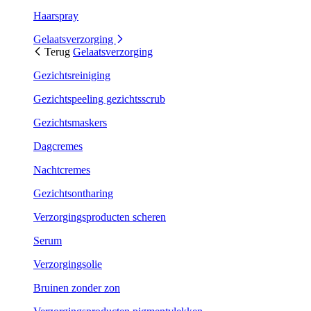
Haarspray
Gelaatsverzorging
Terug
Gelaatsverzorging
Gezichtsreiniging
Gezichtspeeling gezichtsscrub
Gezichtsmaskers
Dagcremes
Nachtcremes
Gezichtsontharing
Verzorgingsproducten scheren
Serum
Verzorgingsolie
Bruinen zonder zon