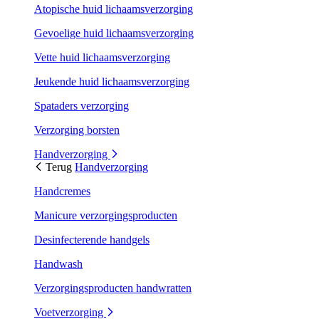
Atopische huid lichaamsverzorging
Gevoelige huid lichaamsverzorging
Vette huid lichaamsverzorging
Jeukende huid lichaamsverzorging
Spataders verzorging
Verzorging borsten
Handverzorging
Terug
Handverzorging
Handcremes
Manicure verzorgingsproducten
Desinfecterende handgels
Handwash
Verzorgingsproducten handwratten
Voetverzorging