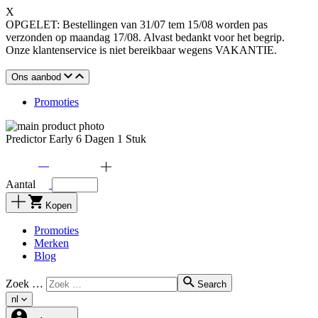
X
OPGELET: Bestellingen van 31/07 tem 15/08 worden pas
verzonden op maandag 17/08. Alvast bedankt voor het begrip.
Onze klantenservice is niet bereikbaar wegens VAKANTIE.
Ons aanbod
Promoties
Predictor Early 6 Dagen 1 Stuk
Aantal
Kopen
Promoties
Merken
Blog
Zoek …
Search
nl