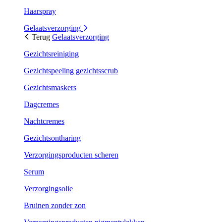
Haarspray
Gelaatsverzorging
Terug
Gelaatsverzorging
Gezichtsreiniging
Gezichtspeeling gezichtsscrub
Gezichtsmaskers
Dagcremes
Nachtcremes
Gezichtsontharing
Verzorgingsproducten scheren
Serum
Verzorgingsolie
Bruinen zonder zon