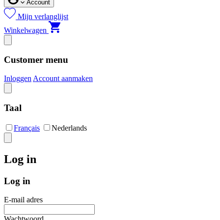
Account
Mijn verlanglijst
Winkelwagen
Customer menu
Inloggen
Account aanmaken
Taal
Français
Nederlands
Log in
Log in
E-mail adres
Wachtwoord