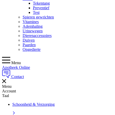
Tekentang
Preventief
Test
Spieren gewrichten
Vitamines
Ademhaling
Urinewegen
Dierenaccessoires
Duiven
Paarden
Ongedierte
Menu
Apotheek Online
Contact
Menu
Account
Taal
Schoonheid & Verzorging