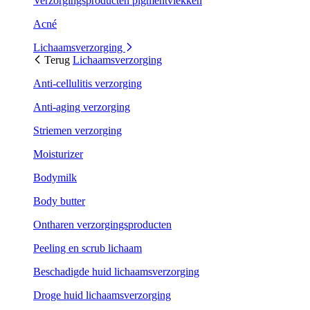
Verzorgingsproducten pigmentvlekken
Acné
Lichaamsverzorging
Terug
Lichaamsverzorging
Anti-cellulitis verzorging
Anti-aging verzorging
Striemen verzorging
Moisturizer
Bodymilk
Body butter
Ontharen verzorgingsproducten
Peeling en scrub lichaam
Beschadigde huid lichaamsverzorging
Droge huid lichaamsverzorging