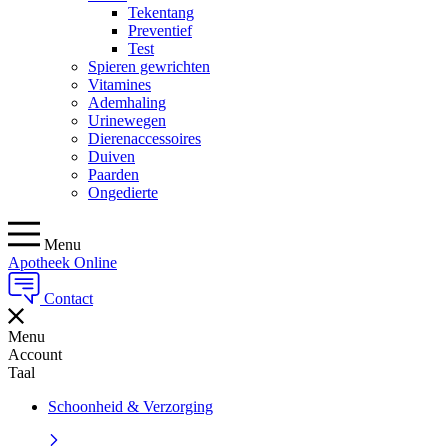
Tekentang
Preventief
Test
Spieren gewrichten
Vitamines
Ademhaling
Urinewegen
Dierenaccessoires
Duiven
Paarden
Ongedierte
Menu
Apotheek Online
Contact
Menu
Account
Taal
Schoonheid & Verzorging