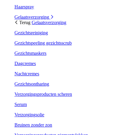
Haarspray
Gelaatsverzorging
Terug
Gelaatsverzorging
Gezichtsreiniging
Gezichtspeeling gezichtsscrub
Gezichtsmaskers
Dagcremes
Nachtcremes
Gezichtsontharing
Verzorgingsproducten scheren
Serum
Verzorgingsolie
Bruinen zonder zon