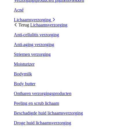
Verzorgingsproducten pigmentvlekken
Acné
Lichaamsverzorging
Terug
Lichaamsverzorging
Anti-cellulitis verzorging
Anti-aging verzorging
Striemen verzorging
Moisturizer
Bodymilk
Body butter
Ontharen verzorgingsproducten
Peeling en scrub lichaam
Beschadigde huid lichaamsverzorging
Droge huid lichaamsverzorging