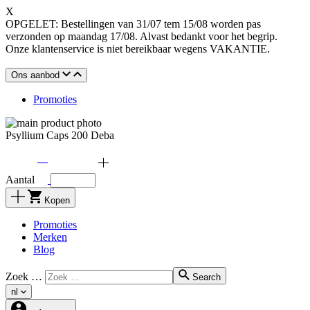
X
OPGELET: Bestellingen van 31/07 tem 15/08 worden pas
verzonden op maandag 17/08. Alvast bedankt voor het begrip.
Onze klantenservice is niet bereikbaar wegens VAKANTIE.
Ons aanbod
Promoties
Psyllium Caps 200 Deba
Aantal
Kopen
Promoties
Merken
Blog
Zoek …
Search
nl