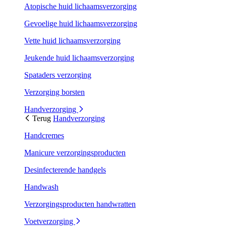
Atopische huid lichaamsverzorging
Gevoelige huid lichaamsverzorging
Vette huid lichaamsverzorging
Jeukende huid lichaamsverzorging
Spataders verzorging
Verzorging borsten
Handverzorging
Terug
Handverzorging
Handcremes
Manicure verzorgingsproducten
Desinfecterende handgels
Handwash
Verzorgingsproducten handwratten
Voetverzorging