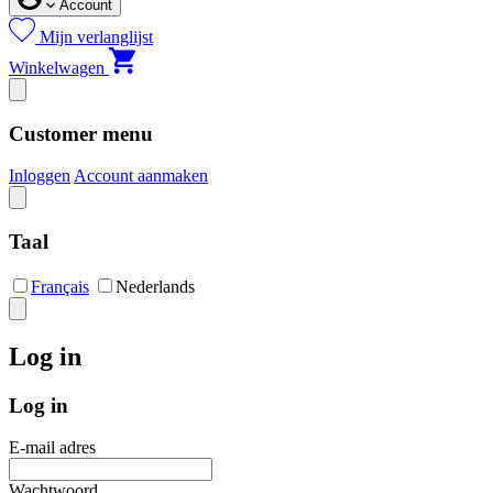
Account
Mijn verlanglijst
Winkelwagen
Customer menu
Inloggen
Account aanmaken
Taal
Français
Nederlands
Log in
Log in
E-mail adres
Wachtwoord