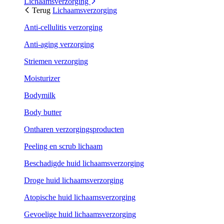
Lichaamsverzorging
Terug
Lichaamsverzorging
Anti-cellulitis verzorging
Anti-aging verzorging
Striemen verzorging
Moisturizer
Bodymilk
Body butter
Ontharen verzorgingsproducten
Peeling en scrub lichaam
Beschadigde huid lichaamsverzorging
Droge huid lichaamsverzorging
Atopische huid lichaamsverzorging
Gevoelige huid lichaamsverzorging