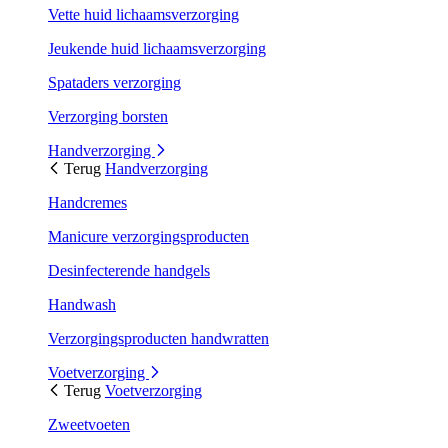
Vette huid lichaamsverzorging
Jeukende huid lichaamsverzorging
Spataders verzorging
Verzorging borsten
Handverzorging
Terug
Handverzorging
Handcremes
Manicure verzorgingsproducten
Desinfecterende handgels
Handwash
Verzorgingsproducten handwratten
Voetverzorging
Terug
Voetverzorging
Zweetvoeten