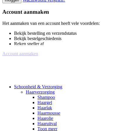
Inloggen
Account aanmaken
Het aanmaken van een account heeft vele voordelen:
Bekijk bestelling en verzendstatus
Bekijk bestelgeschiedenis
Reken sneller af
Account aanmaken
Schoonheid & Verzorging
Haarverzorging
Shampoo
Haargel
Haarlak
Haarmousse
Haarolie
Haaruitval
Toon meer