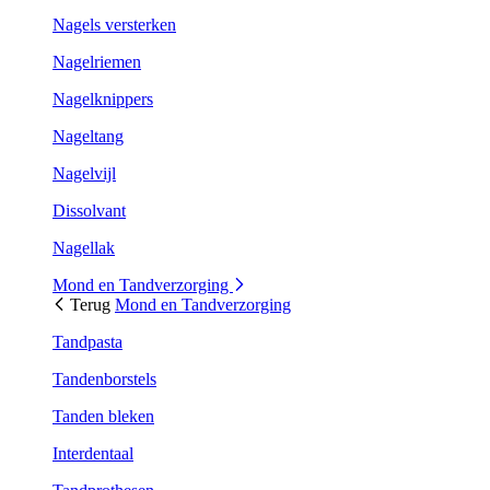
Nagels versterken
Nagelriemen
Nagelknippers
Nageltang
Nagelvijl
Dissolvant
Nagellak
Mond en Tandverzorging
Terug
Mond en Tandverzorging
Tandpasta
Tandenborstels
Tanden bleken
Interdentaal