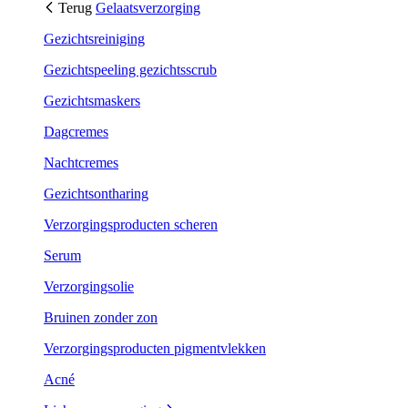
Terug
Gelaatsverzorging
Gezichtsreiniging
Gezichtspeeling gezichtsscrub
Gezichtsmaskers
Dagcremes
Nachtcremes
Gezichtsontharing
Verzorgingsproducten scheren
Serum
Verzorgingsolie
Bruinen zonder zon
Verzorgingsproducten pigmentvlekken
Acné