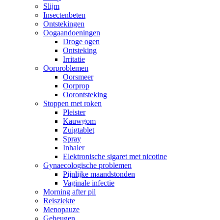
Slijm
Insectenbeten
Ontstekingen
Oogaandoeningen
Droge ogen
Ontsteking
Irritatie
Oorproblemen
Oorsmeer
Oorprop
Oorontsteking
Stoppen met roken
Pleister
Kauwgom
Zuigtablet
Spray
Inhaler
Elektronische sigaret met nicotine
Gynaecologische problemen
Pijnlijke maandstonden
Vaginale infectie
Morning after pil
Reisziekte
Menopauze
Geheugen