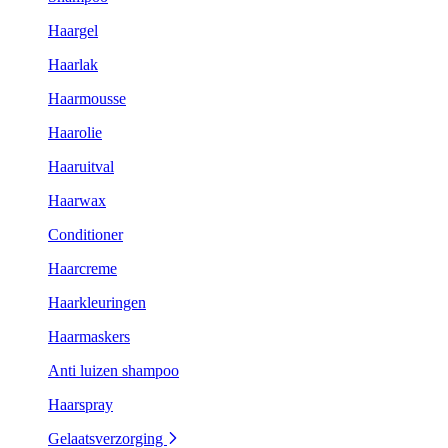
Haargel
Haarlak
Haarmousse
Haarolie
Haaruitval
Haarwax
Conditioner
Haarcreme
Haarkleuringen
Haarmaskers
Anti luizen shampoo
Haarspray
Gelaatsverzorging