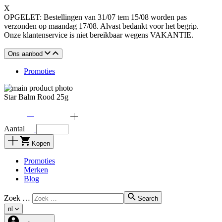
X
OPGELET: Bestellingen van 31/07 tem 15/08 worden pas
verzonden op maandag 17/08. Alvast bedankt voor het begrip.
Onze klantenservice is niet bereikbaar wegens VAKANTIE.
Ons aanbod
Promoties
Star Balm Rood 25g
Aantal
Kopen
Promoties
Merken
Blog
Zoek …
Search
nl