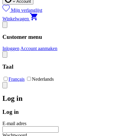
Account
Mijn verlanglijst
Winkelwagen
Customer menu
Inloggen
Account aanmaken
Taal
Français
Nederlands
Log in
Log in
E-mail adres
Wachtwoord