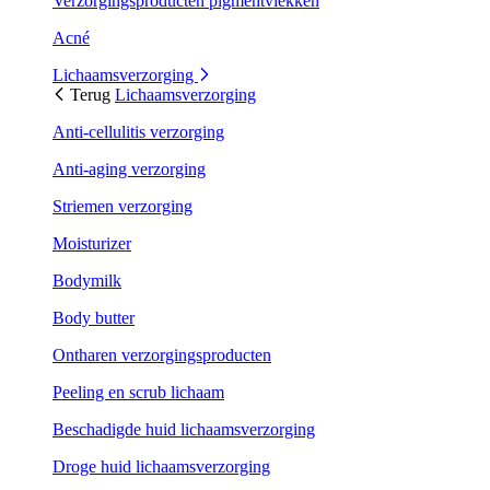
Verzorgingsproducten pigmentvlekken
Acné
Lichaamsverzorging
Terug
Lichaamsverzorging
Anti-cellulitis verzorging
Anti-aging verzorging
Striemen verzorging
Moisturizer
Bodymilk
Body butter
Ontharen verzorgingsproducten
Peeling en scrub lichaam
Beschadigde huid lichaamsverzorging
Droge huid lichaamsverzorging