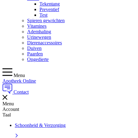
Tekentang
Preventief
Test
Spieren gewrichten
Vitamines
Ademhaling
Urinewegen
Dierenaccessoires
Duiven
Paarden
Ongedierte
Menu
Apotheek Online
Contact
Menu
Account
Taal
Schoonheid & Verzorging