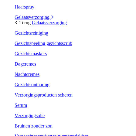
Haarspray
Gelaatsverzorging
Terug
Gelaatsverzorging
Gezichtsreiniging
Gezichtspeeling gezichtsscrub
Gezichtsmaskers
Dagcremes
Nachtcremes
Gezichtsontharing
Verzorgingsproducten scheren
Serum
Verzorgingsolie
Bruinen zonder zon