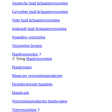
Atopische huid lichaamsverzorging
Gevoelige huid lichaamsverzorging
Vette huid lichaamsverzorging
Jeukende huid lichaamsverzorging
Spataders verzorging
Verzorging borsten
Handverzorging
Terug
Handverzorging
Handcremes
Manicure verzorgingsproducten
Desinfecterende handgels
Handwash
Verzorgingsproducten handwratten
Voetverzorging