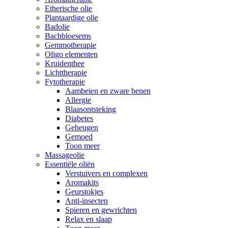
Etherische olie
Plantaardige olie
Badolie
Bachbloesems
Gemmotherapie
Oligo elementen
Kruidenthee
Lichttherapie
Fytotherapie
Aambeien en zware benen
Allergie
Blaasontsteking
Diabetes
Geheugen
Gemoed
Toon meer
Massageolie
Essentiële oliën
Verstuivers en complexen
Aromakits
Geurstokjes
Anti-insecten
Spieren en gewrichten
Relax en slaap