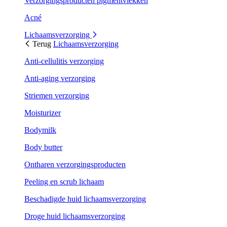
Verzorgingsproducten pigmentvlekken
Acné
Lichaamsverzorging
Terug
Lichaamsverzorging
Anti-cellulitis verzorging
Anti-aging verzorging
Striemen verzorging
Moisturizer
Bodymilk
Body butter
Ontharen verzorgingsproducten
Peeling en scrub lichaam
Beschadigde huid lichaamsverzorging
Droge huid lichaamsverzorging