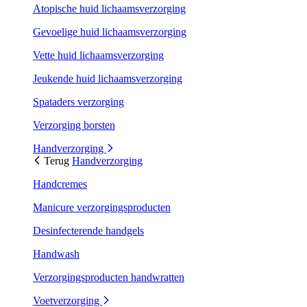
Atopische huid lichaamsverzorging
Gevoelige huid lichaamsverzorging
Vette huid lichaamsverzorging
Jeukende huid lichaamsverzorging
Spataders verzorging
Verzorging borsten
Handverzorging
Terug
Handverzorging
Handcremes
Manicure verzorgingsproducten
Desinfecterende handgels
Handwash
Verzorgingsproducten handwratten
Voetverzorging