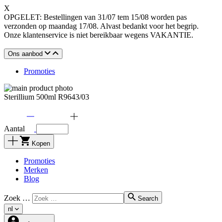
X
OPGELET: Bestellingen van 31/07 tem 15/08 worden pas
verzonden op maandag 17/08. Alvast bedankt voor het begrip.
Onze klantenservice is niet bereikbaar wegens VAKANTIE.
Ons aanbod
Promoties
Sterillium 500ml R9643/03
Aantal
Kopen
Promoties
Merken
Blog
Zoek …
Search
nl