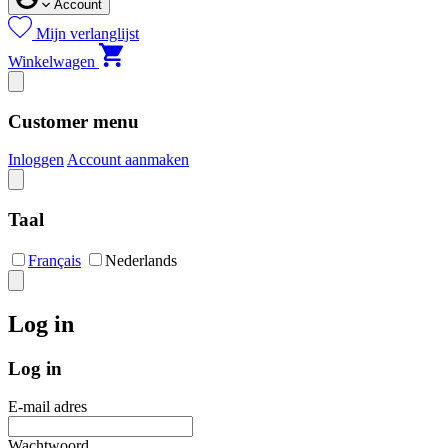
Account
Mijn verlanglijst
Winkelwagen
Customer menu
Inloggen
Account aanmaken
Taal
Français
Nederlands
Log in
Log in
E-mail adres
Wachtwoord