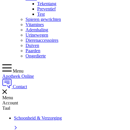
Tekentang
Preventief
Test
Spieren gewrichten
Vitamines
Ademhaling
Urinewegen
Dierenaccessoires
Duiven
Paarden
Ongedierte
Menu
Apotheek Online
Contact
Menu
Account
Taal
Schoonheid & Verzorging