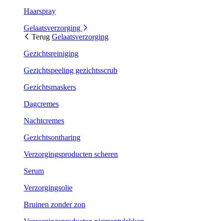
Haarspray
Gelaatsverzorging
Terug
Gelaatsverzorging
Gezichtsreiniging
Gezichtspeeling gezichtsscrub
Gezichtsmaskers
Dagcremes
Nachtcremes
Gezichtsontharing
Verzorgingsproducten scheren
Serum
Verzorgingsolie
Bruinen zonder zon