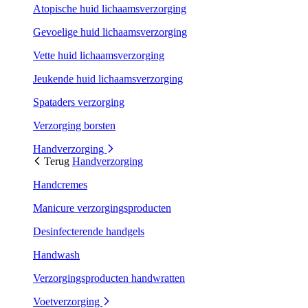
Atopische huid lichaamsverzorging
Gevoelige huid lichaamsverzorging
Vette huid lichaamsverzorging
Jeukende huid lichaamsverzorging
Spataders verzorging
Verzorging borsten
Handverzorging
Terug
Handverzorging
Handcremes
Manicure verzorgingsproducten
Desinfecterende handgels
Handwash
Verzorgingsproducten handwratten
Voetverzorging