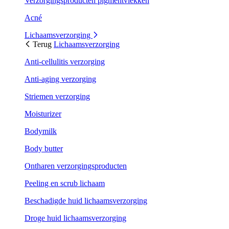
Verzorgingsproducten pigmentvlekken
Acné
Lichaamsverzorging
Terug
Lichaamsverzorging
Anti-cellulitis verzorging
Anti-aging verzorging
Striemen verzorging
Moisturizer
Bodymilk
Body butter
Ontharen verzorgingsproducten
Peeling en scrub lichaam
Beschadigde huid lichaamsverzorging
Droge huid lichaamsverzorging