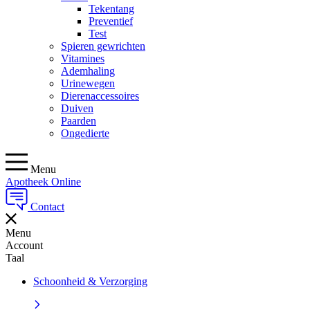
Tekentang
Preventief
Test
Spieren gewrichten
Vitamines
Ademhaling
Urinewegen
Dierenaccessoires
Duiven
Paarden
Ongedierte
Menu
Apotheek Online
Contact
Menu
Account
Taal
Schoonheid & Verzorging