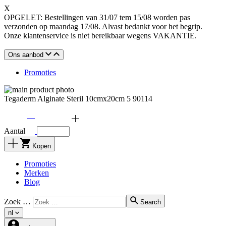
X
OPGELET: Bestellingen van 31/07 tem 15/08 worden pas
verzonden op maandag 17/08. Alvast bedankt voor het begrip.
Onze klantenservice is niet bereikbaar wegens VAKANTIE.
Ons aanbod
Promoties
Tegaderm Alginate Steril 10cmx20cm 5 90114
Aantal
Kopen
Promoties
Merken
Blog
Zoek …
Search
nl