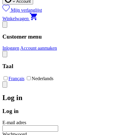
Account
Mijn verlanglijst
Winkelwagen
Customer menu
Inloggen
Account aanmaken
Taal
Français
Nederlands
Log in
Log in
E-mail adres
Wachtwoord