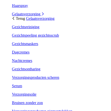
Haarspray
Gelaatsverzorging
Terug
Gelaatsverzorging
Gezichtsreiniging
Gezichtspeeling gezichtsscrub
Gezichtsmaskers
Dagcremes
Nachtcremes
Gezichtsontharing
Verzorgingsproducten scheren
Serum
Verzorgingsolie
Bruinen zonder zon