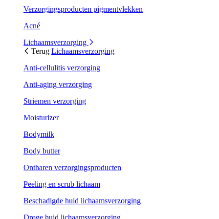
Verzorgingsproducten pigmentvlekken
Acné
Lichaamsverzorging
Terug
Lichaamsverzorging
Anti-cellulitis verzorging
Anti-aging verzorging
Striemen verzorging
Moisturizer
Bodymilk
Body butter
Ontharen verzorgingsproducten
Peeling en scrub lichaam
Beschadigde huid lichaamsverzorging
Droge huid lichaamsverzorging