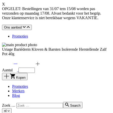
X
OPGELET: Bestellingen van 31/07 tem 15/08 worden pas
verzonden op maandag 17/08. Alvast bedankt voor het begrip.
Onze klantenservice is niet bereikbaar wegens VAKANTIE.
Ons aanbod
Promoties
Uriage Bariéderm Kloven & Barsten Isolerende Herstellende Zalf
Pot 40g
Aantal
Kopen
Promoties
Merken
Blog
Zoek …
Search
nl