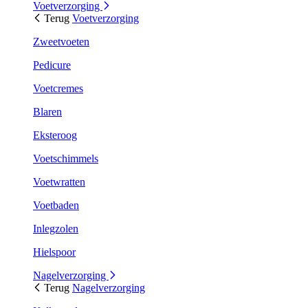
Voetverzorging
Terug
Voetverzorging
Zweetvoeten
Pedicure
Voetcremes
Blaren
Eksteroog
Voetschimmels
Voetwratten
Voetbaden
Inlegzolen
Hielspoor
Nagelverzorging
Terug
Nagelverzorging