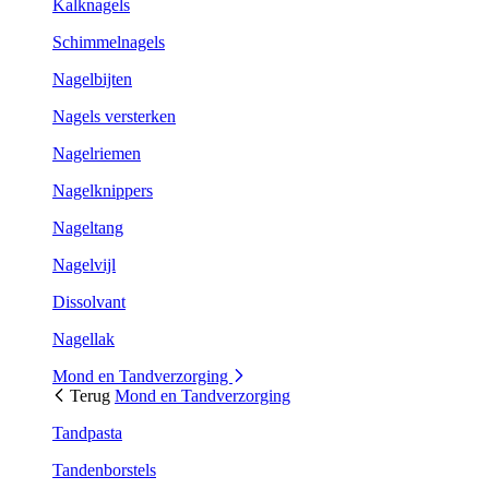
Kalknagels
Schimmelnagels
Nagelbijten
Nagels versterken
Nagelriemen
Nagelknippers
Nageltang
Nagelvijl
Dissolvant
Nagellak
Mond en Tandverzorging
Terug
Mond en Tandverzorging
Tandpasta
Tandenborstels