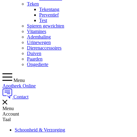
Teken
Tekentang
Preventief
Test
Spieren gewrichten
Vitamines
Ademhaling
Urinewegen
Dierenaccessoires
Duiven
Paarden
Ongedierte
Menu
Apotheek Online
Contact
Menu
Account
Taal
Schoonheid & Verzorging