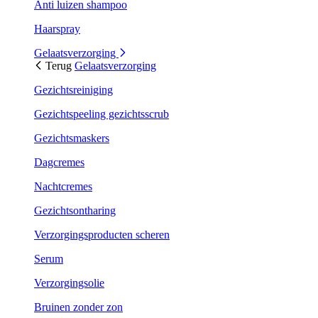
Anti luizen shampoo
Haarspray
Gelaatsverzorging
Terug
Gelaatsverzorging
Gezichtsreiniging
Gezichtspeeling gezichtsscrub
Gezichtsmaskers
Dagcremes
Nachtcremes
Gezichtsontharing
Verzorgingsproducten scheren
Serum
Verzorgingsolie
Bruinen zonder zon