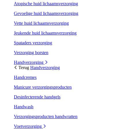
Atopische huid lichaamsverzorging
Gevoelige huid lichaamsverzorging
Vette huid lichaamsverzorging
Jeukende huid lichaamsverzorging
Spataders verzorging
Verzorging borsten
Handverzorging
Terug
Handverzorging
Handcremes
Manicure verzorgingsproducten
Desinfecterende handgels
Handwash
Verzorgingsproducten handwratten
Voetverzorging