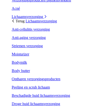
Verzorgingsproducten pigmentvlekken
Acné
Lichaamsverzorging
Terug
Lichaamsverzorging
Anti-cellulitis verzorging
Anti-aging verzorging
Striemen verzorging
Moisturizer
Bodymilk
Body butter
Ontharen verzorgingsproducten
Peeling en scrub lichaam
Beschadigde huid lichaamsverzorging
Droge huid lichaamsverzorging