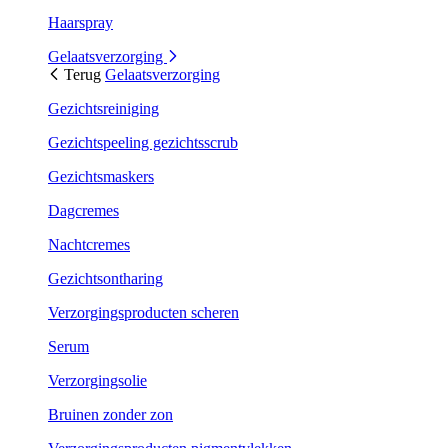
Haarspray
Gelaatsverzorging
Terug
Gelaatsverzorging
Gezichtsreiniging
Gezichtspeeling gezichtsscrub
Gezichtsmaskers
Dagcremes
Nachtcremes
Gezichtsontharing
Verzorgingsproducten scheren
Serum
Verzorgingsolie
Bruinen zonder zon