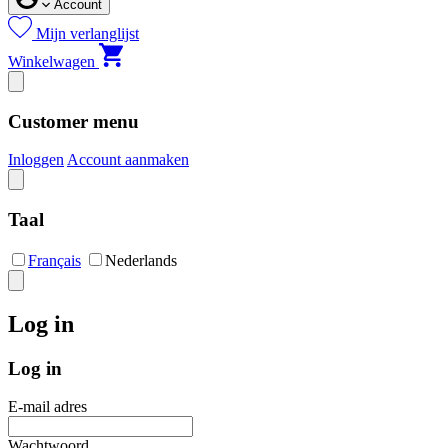
Account
Mijn verlanglijst
Winkelwagen
Customer menu
Inloggen
Account aanmaken
Taal
Français
Nederlands
Log in
Log in
E-mail adres
Wachtwoord