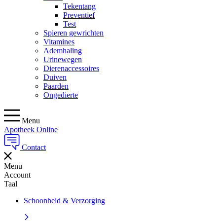
Tekentang
Preventief
Test
Spieren gewrichten
Vitamines
Ademhaling
Urinewegen
Dierenaccessoires
Duiven
Paarden
Ongedierte
Menu
Apotheek Online
Contact
Menu
Account
Taal
Schoonheid & Verzorging