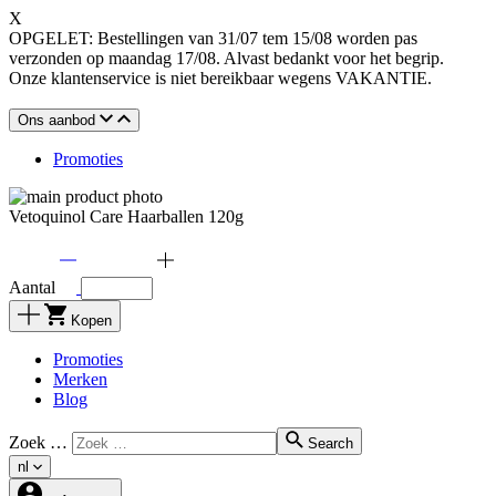
X
OPGELET: Bestellingen van 31/07 tem 15/08 worden pas
verzonden op maandag 17/08. Alvast bedankt voor het begrip.
Onze klantenservice is niet bereikbaar wegens VAKANTIE.
Ons aanbod
Promoties
Vetoquinol Care Haarballen 120g
Aantal
Kopen
Promoties
Merken
Blog
Zoek …
Search
nl