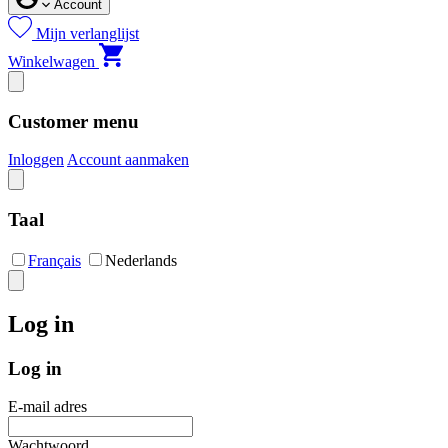
Account
Mijn verlanglijst
Winkelwagen
Customer menu
Inloggen
Account aanmaken
Taal
Français
Nederlands
Log in
Log in
E-mail adres
Wachtwoord