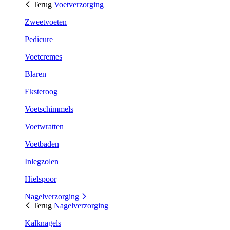
Terug
Voetverzorging
Zweetvoeten
Pedicure
Voetcremes
Blaren
Eksteroog
Voetschimmels
Voetwratten
Voetbaden
Inlegzolen
Hielspoor
Nagelverzorging
Terug
Nagelverzorging
Kalknagels