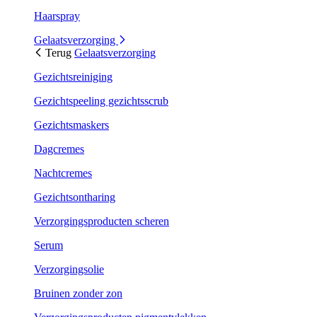
Haarspray
Gelaatsverzorging
Terug
Gelaatsverzorging
Gezichtsreiniging
Gezichtspeeling gezichtsscrub
Gezichtsmaskers
Dagcremes
Nachtcremes
Gezichtsontharing
Verzorgingsproducten scheren
Serum
Verzorgingsolie
Bruinen zonder zon