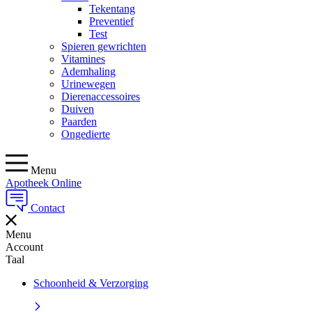
Tekentang
Preventief
Test
Spieren gewrichten
Vitamines
Ademhaling
Urinewegen
Dierenaccessoires
Duiven
Paarden
Ongedierte
Menu
Apotheek Online
Contact
Menu
Account
Taal
Schoonheid & Verzorging