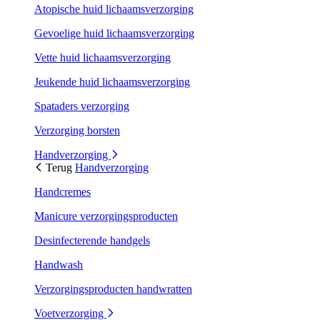
Atopische huid lichaamsverzorging
Gevoelige huid lichaamsverzorging
Vette huid lichaamsverzorging
Jeukende huid lichaamsverzorging
Spataders verzorging
Verzorging borsten
Handverzorging
Terug
Handverzorging
Handcremes
Manicure verzorgingsproducten
Desinfecterende handgels
Handwash
Verzorgingsproducten handwratten
Voetverzorging