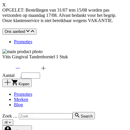
X
OPGELET: Bestellingen van 31/07 tem 15/08 worden pas
verzonden op maandag 17/08. Alvast bedankt voor het begrip.
Onze klantenservice is niet bereikbaar wegens VAKANTIE.
Ons aanbod
Promoties
Vitis Gingival Tandenborstel 1 Stuk
Aantal
Kopen
Promoties
Merken
Blog
Zoek …
Search
nl