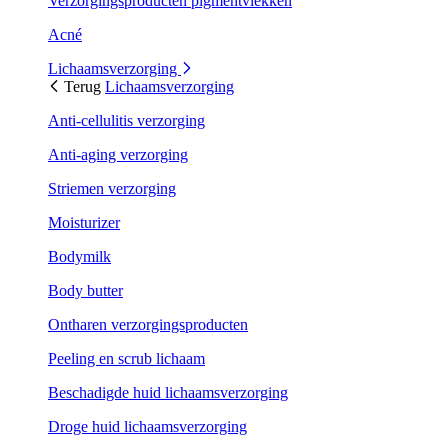
Verzorgingsproducten pigmentvlekken
Acné
Lichaamsverzorging
Terug
Lichaamsverzorging
Anti-cellulitis verzorging
Anti-aging verzorging
Striemen verzorging
Moisturizer
Bodymilk
Body butter
Ontharen verzorgingsproducten
Peeling en scrub lichaam
Beschadigde huid lichaamsverzorging
Droge huid lichaamsverzorging