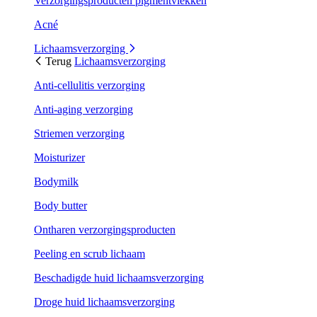
Verzorgingsproducten pigmentvlekken
Acné
Lichaamsverzorging
Terug
Lichaamsverzorging
Anti-cellulitis verzorging
Anti-aging verzorging
Striemen verzorging
Moisturizer
Bodymilk
Body butter
Ontharen verzorgingsproducten
Peeling en scrub lichaam
Beschadigde huid lichaamsverzorging
Droge huid lichaamsverzorging