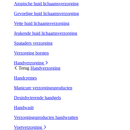
Atopische huid lichaamsverzorging
Gevoelige huid lichaamsverzorging
Vette huid lichaamsverzorging
Jeukende huid lichaamsverzorging
Spataders verzorging
Verzorging borsten
Handverzorging
Terug
Handverzorging
Handcremes
Manicure verzorgingsproducten
Desinfecterende handgels
Handwash
Verzorgingsproducten handwratten
Voetverzorging