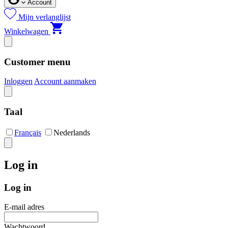
Account
Mijn verlanglijst
Winkelwagen
Customer menu
Inloggen
Account aanmaken
Taal
Français
Nederlands
Log in
Log in
E-mail adres
Wachtwoord