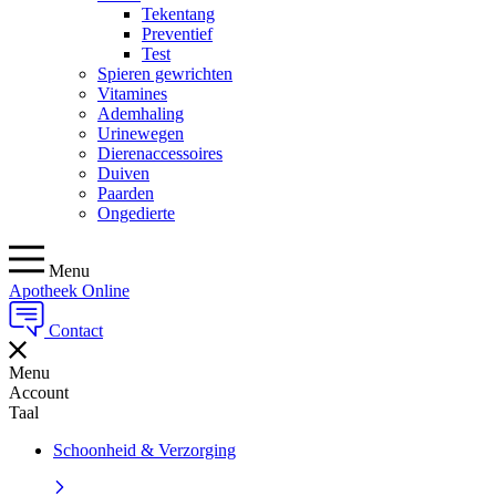
Tekentang
Preventief
Test
Spieren gewrichten
Vitamines
Ademhaling
Urinewegen
Dierenaccessoires
Duiven
Paarden
Ongedierte
Menu
Apotheek Online
Contact
Menu
Account
Taal
Schoonheid & Verzorging