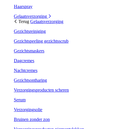
Haarspray
Gelaatsverzorging
Terug
Gelaatsverzorging
Gezichtsreiniging
Gezichtspeeling gezichtsscrub
Gezichtsmaskers
Dagcremes
Nachtcremes
Gezichtsontharing
Verzorgingsproducten scheren
Serum
Verzorgingsolie
Bruinen zonder zon