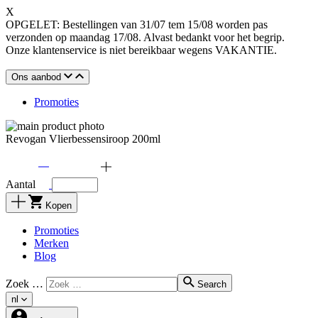
X
OPGELET: Bestellingen van 31/07 tem 15/08 worden pas
verzonden op maandag 17/08. Alvast bedankt voor het begrip.
Onze klantenservice is niet bereikbaar wegens VAKANTIE.
Ons aanbod
Promoties
Revogan Vlierbessensiroop 200ml
Aantal
Kopen
Promoties
Merken
Blog
Zoek …
Search
nl