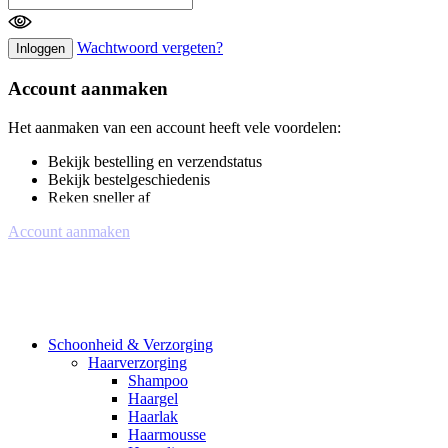
Wachtwoord vergeten?
Inloggen
Account aanmaken
Het aanmaken van een account heeft vele voordelen:
Bekijk bestelling en verzendstatus
Bekijk bestelgeschiedenis
Reken sneller af
Account aanmaken
Schoonheid & Verzorging
Haarverzorging
Shampoo
Haargel
Haarlak
Haarmousse