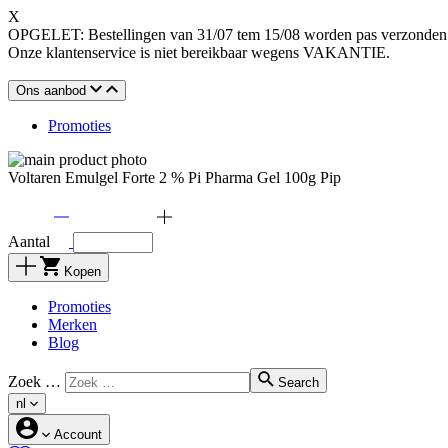
X
OPGELET: Bestellingen van 31/07 tem 15/08 worden pas verzonden o
Onze klantenservice is niet bereikbaar wegens VAKANTIE.
Ons aanbod
Promoties
Voltaren Emulgel Forte 2 % Pi Pharma Gel 100g Pip
Aantal
Kopen
Promoties
Merken
Blog
Zoek …
Search
nl
Account