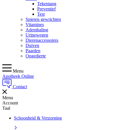
Tekentang
Preventief
Test
Spieren gewrichten
Vitamines
Ademhaling
Urinewegen
Dierenaccessoires
Duiven
Paarden
Ongedierte
Menu
Apotheek Online
Contact
Menu
Account
Taal
Schoonheid & Verzorging