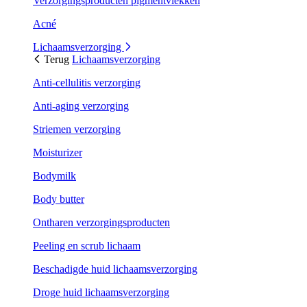
Verzorgingsproducten pigmentvlekken
Acné
Lichaamsverzorging
Terug
Lichaamsverzorging
Anti-cellulitis verzorging
Anti-aging verzorging
Striemen verzorging
Moisturizer
Bodymilk
Body butter
Ontharen verzorgingsproducten
Peeling en scrub lichaam
Beschadigde huid lichaamsverzorging
Droge huid lichaamsverzorging