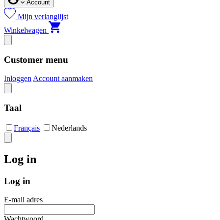
Account
Mijn verlanglijst
Winkelwagen
Customer menu
Inloggen
Account aanmaken
Taal
Français
Nederlands
Log in
Log in
E-mail adres
Wachtwoord