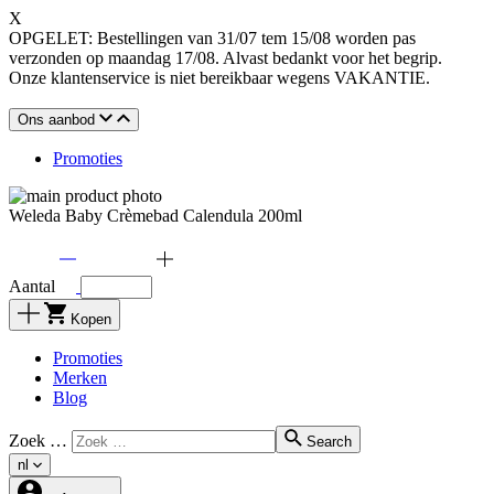
X
OPGELET: Bestellingen van 31/07 tem 15/08 worden pas
verzonden op maandag 17/08. Alvast bedankt voor het begrip.
Onze klantenservice is niet bereikbaar wegens VAKANTIE.
Ons aanbod
Promoties
Weleda Baby Crèmebad Calendula 200ml
Aantal
Kopen
Promoties
Merken
Blog
Zoek …
Search
nl