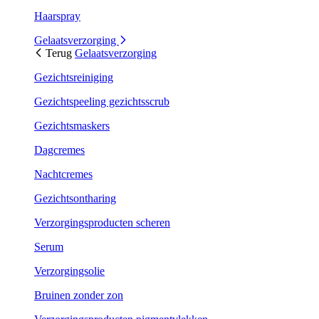
Haarspray
Gelaatsverzorging
Terug
Gelaatsverzorging
Gezichtsreiniging
Gezichtspeeling gezichtsscrub
Gezichtsmaskers
Dagcremes
Nachtcremes
Gezichtsontharing
Verzorgingsproducten scheren
Serum
Verzorgingsolie
Bruinen zonder zon