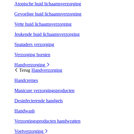
Atopische huid lichaamsverzorging
Gevoelige huid lichaamsverzorging
Vette huid lichaamsverzorging
Jeukende huid lichaamsverzorging
Spataders verzorging
Verzorging borsten
Handverzorging
Terug
Handverzorging
Handcremes
Manicure verzorgingsproducten
Desinfecterende handgels
Handwash
Verzorgingsproducten handwratten
Voetverzorging